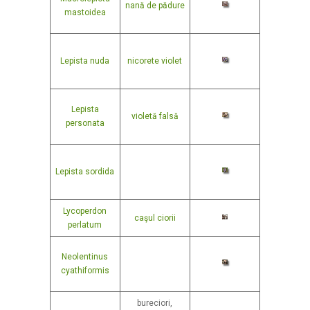
nană de pădure
mastoidea
Lepista nuda
nicorete violet
Lepista
violetă falsă
personata
Lepista sordida
Lycoperdon
caşul ciorii
perlatum
Neolentinus
cyathiformis
bureciori,