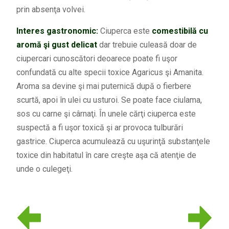
prin absenţa volvei.
Interes gastronomic:
Ciuperca este
comestibilă cu
aromă şi gust delicat
dar trebuie culeasă doar de
ciupercari cunoscători deoarece poate fi uşor
confundată cu alte specii toxice Agaricus şi Amanita.
Aroma sa devine şi mai puternică după o fierbere
scurtă, apoi în ulei cu usturoi. Se poate face ciulama,
sos cu carne şi cârnaţi. În unele cărţi ciuperca este
suspectă a fi uşor toxică şi ar provoca tulburări
gastrice. Ciuperca acumulează cu uşurinţă substanţele
toxice din habitatul în care creşte aşa că atenţie de
unde o culegeţi.