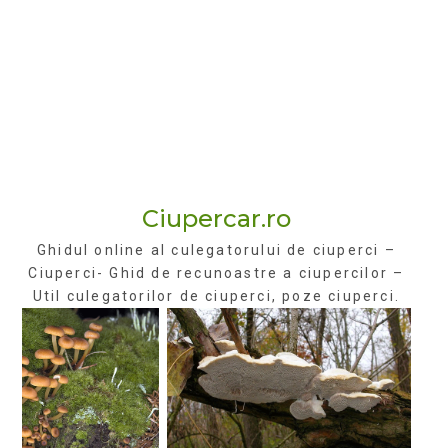
Ciupercar.ro
Ghidul online al culegatorului de ciuperci –
Ciuperci- Ghid de recunoastre a ciupercilor –
Util culegatorilor de ciuperci, poze ciuperci.