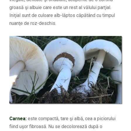
groasă şi albuie care este un rest al vălului parţial.
Iniţial sunt de culoare alb-lăptos căpătând cu timpul
nuanţe de roz-deschis.
Carnea:
este compactă, tare şi albă, cea a piciorului
fiind uşor fibroasă. Nu se decolorează după o