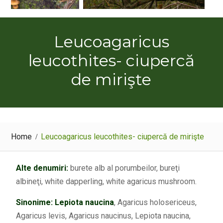
Leucoagaricus
leucothites- ciupercă
de mirişte
Home
Leucoagaricus leucothites- ciupercă de mirişte
Alte denumiri:
burete alb al porumbeilor, bureţi
albineţi, white dapperling, white agaricus mushroom.
Sinonime:
Lepiota naucina
, Agaricus holosericeus,
Agaricus levis, Agaricus naucinus, Lepiota naucina,