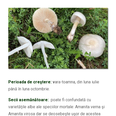
Perioada de creştere:
v
ara-toamna, din luna iulie
până în luna octombrie.
Secii asemănătoare:
poate fi confundată cu
varietăţile albe ale speciilor mortale: Amanita verna şi
Amanita virosa dar se deosebeşte uşor de acestea