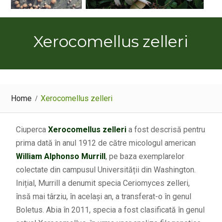
Xerocomellus zelleri
Home
Xerocomellus zelleri
Ciuperca
Xerocomellus zelleri
a fost descrisă pentru
prima dată în anul 1912 de către micologul american
William Alphonso Murrill
, pe baza exemplarelor
colectate din campusul Universității din Washington.
Inițial, Murrill a denumit specia Ceriomyces zelleri,
însă mai târziu, în același an, a transferat-o în genul
Boletus. Abia în 2011, specia a fost clasificată în genul