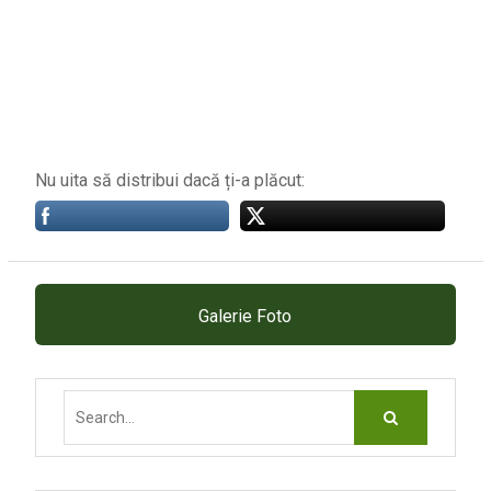
Nu uita să distribui dacă ți-a plăcut:
Galerie Foto
Search
for: