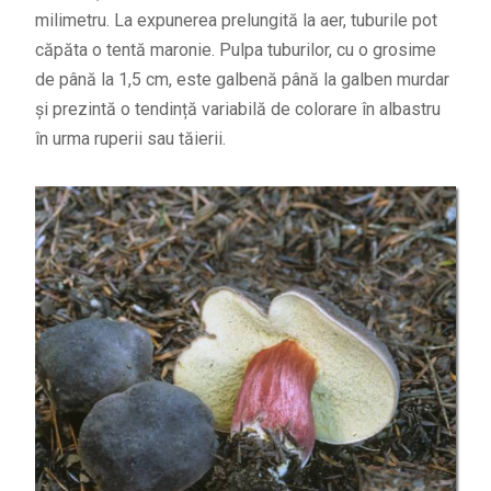
milimetru. La expunerea prelungită la aer, tuburile pot
căpăta o tentă maronie. Pulpa tuburilor, cu o grosime
de până la 1,5 cm, este galbenă până la galben murdar
și prezintă o tendință variabilă de colorare în albastru
în urma ruperii sau tăierii.