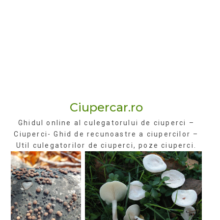
Ciupercar.ro
Ghidul online al culegatorului de ciuperci –
Ciuperci- Ghid de recunoastre a ciupercilor –
Util culegatorilor de ciuperci, poze ciuperci.