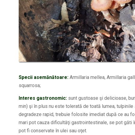
Specii asemănătoare:
Armillaria mellea, Armillaria ga
squarrosa;
Interes gastronomic:
sunt gustoase şi delicioase, bu
min) şi în plus nu este tolerată de toată lumea, tulpinil
degradeze rapid, trebuie folosite imediat după ce au fos
mari pot cauza dificultăţi gastrointestinale, se pot găti
pot fi conservate în ulei sau oţet.