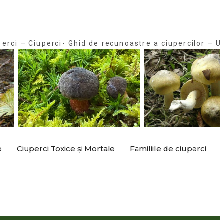
perci – Ciuperci- Ghid de recunoastre a ciupercilor – U
e
Ciuperci Toxice și Mortale
Familiile de ciuperci