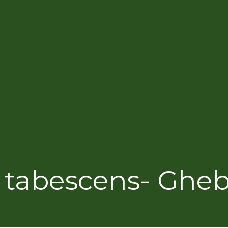
a tabescens- Gheba