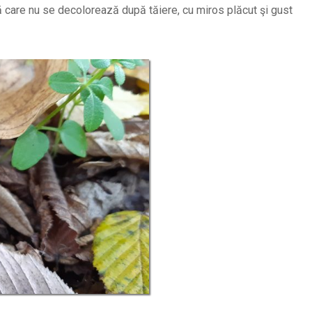
 care nu se decolorează după tăiere, cu miros plăcut şi gust