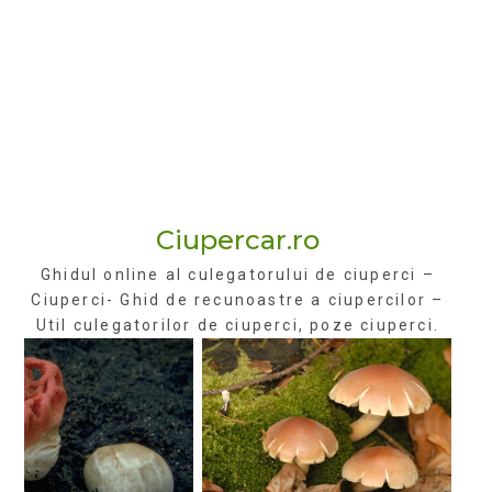
Ciupercar.ro
Ghidul online al culegatorului de ciuperci –
Ciuperci- Ghid de recunoastre a ciupercilor –
Util culegatorilor de ciuperci, poze ciuperci.