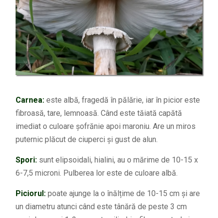
Carnea:
este albă, fragedă în pălărie, iar în picior este
fibroasă, tare, lemnoasă. Când este tăiată capătă
imediat o culoare șofrănie apoi maroniu. Are un miros
puternic plăcut de ciuperci și gust de alun.
Spori:
sunt elipsoidali, hialini, au o mărime de 10-15 x
6-7,5 microni. Pulberea lor este de culoare albă.
Piciorul:
poate ajunge la o înălțime de 10-15 cm și are
un diametru atunci când este tânără de peste 3 cm