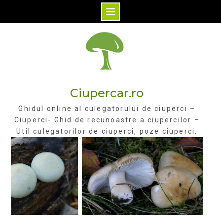
Skip
to
content
Ciupercar.ro
Ghidul online al culegatorului de ciuperci –
Ciuperci- Ghid de recunoastre a ciupercilor –
Util culegatorilor de ciuperci, poze ciuperci.