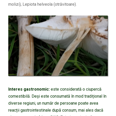
molizi), Lepiota helveola (otrăvitoare).
Interes gastronomic:
este considerată o ciupercă
comestibilă. Deși este consumată în mod tradițional în
diverse regiuni, un număr de persoane poate avea
reacții gastrointestinale după consum, mai ales dacă