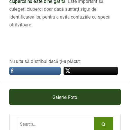
ciuperca nu este bine gătită.
Este important să
culegeți ciuperci doar dacă sunteți sigur de
identificarea lor, pentru a evita confuziile cu specii
otrăvitoare.
Nu uita să distribui dacă ți-a plăcut:
Galerie Foto
Search
for: