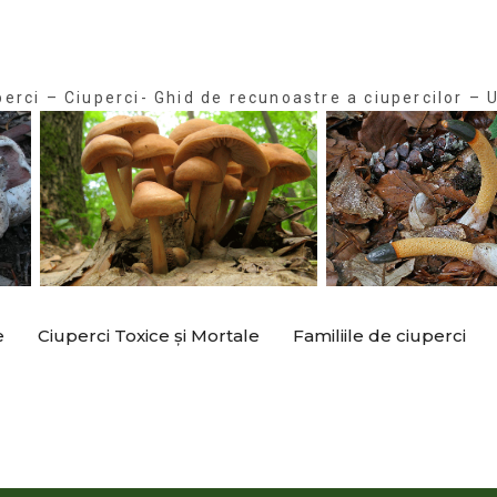
perci – Ciuperci- Ghid de recunoastre a ciupercilor – U
e
Ciuperci Toxice și Mortale
Familiile de ciuperci