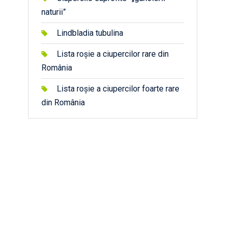
naturii”
Lindbladia tubulina
Lista roșie a ciupercilor rare din
România
Lista roșie a ciupercilor foarte rare
din România