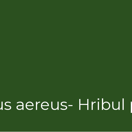
s aereus- Hribul