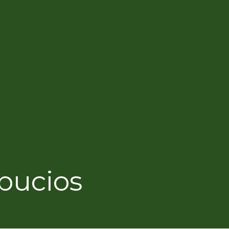
 pucios