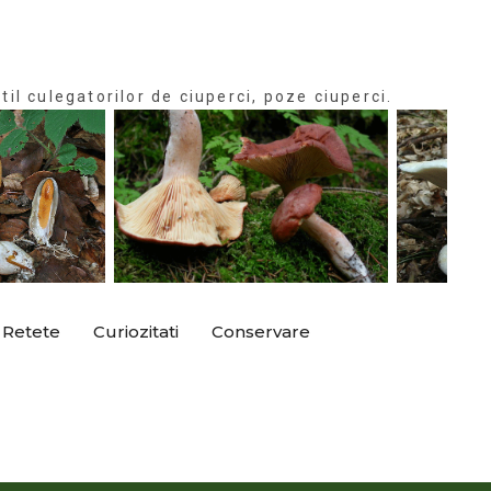
til culegatorilor de ciuperci, poze ciuperci.
Retete
Curiozitati
Conservare