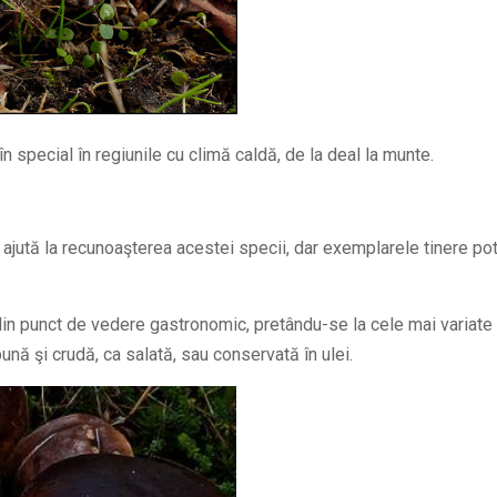
în special în regiunile cu climă caldă, de la deal la munte.
i ajută la recunoaşterea acestei specii, dar exemplarele tinere po
in punct de vedere gastronomic, pretându-se la cele mai variate
nă şi crudă, ca salată, sau conservată în ulei.