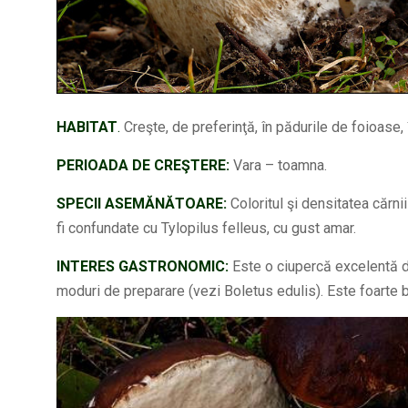
HABITAT
.
Creşte, de preferinţă, în pădurile de foioase, 
PERIOADA DE CREŞTERE:
Vara – toamna.
SPECII ASEMĂNĂTOARE:
Coloritul şi densitatea cărni
fi confundate cu Tylopilus felleus, cu gust amar.
INTERES GASTRONOMIC:
Este o ciupercă excelentă d
moduri de preparare (vezi Boletus edulis). Este foarte bu