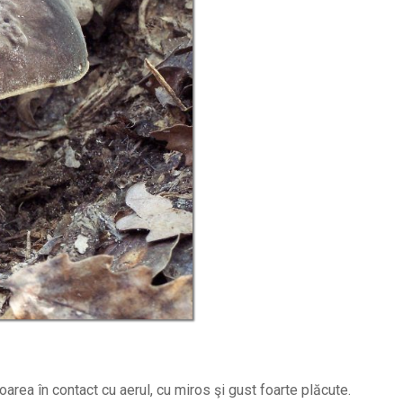
area în contact cu aerul, cu miros şi gust foarte plăcute.