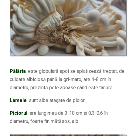
Pălăria
: este globulară apoi se aplatizează treptat, de
culoare albiciosă până la gri-maro, are 4-8 cm în
diametru, prezintă pete apoase când este tânără.
Lamele
: sunt albe ataşate de picior.
Piciorul:
are lungimea de 3-10 cm şi 0,3-0,6 în
diametru, foarte fin mătăsos, alb.