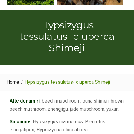
Hypsizygus
tessulatus- ciuperca
Shimeji
Home
Hypsizygus tessulatus- ciuperca Shimeji
Alte denumiri
: beech muschroom, buna shimeji, brown
beech mushroom, zhengjigu, jude muschroom, yuxun.
Sinonime:
Hypsizygus marmoreus, Pleurotus
elongatipes, Hypsizygus elongatipes.