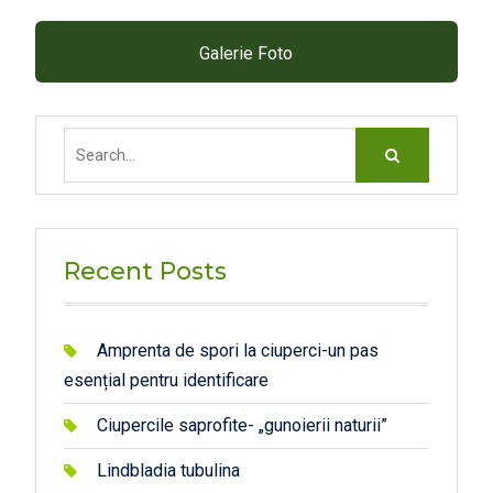
Galerie Foto
Search
for:
Recent Posts
Amprenta de spori la ciuperci-un pas
esențial pentru identificare
Ciupercile saprofite- „gunoierii naturii”
Lindbladia tubulina