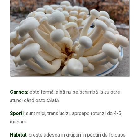
Carnea:
este fermă, albă nu se schimbă la culoare
atunci când este tăiată.
Sporii
: sunt mici, translucizi, aproape rotunzi de 4-5
microni.
Habitat
: creşte adesea în grupuri în păduri de foioase