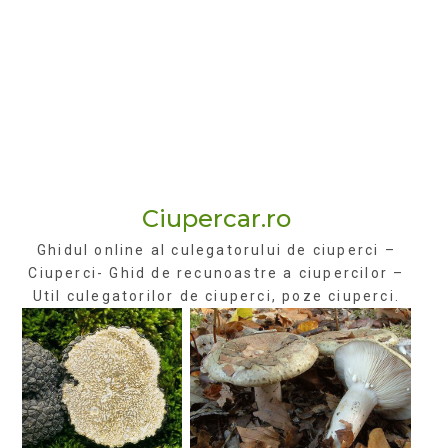
Ciupercar.ro
Ghidul online al culegatorului de ciuperci –
Ciuperci- Ghid de recunoastre a ciupercilor –
Util culegatorilor de ciuperci, poze ciuperci.