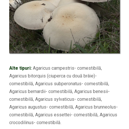
Alte tipuri:
Agaricus campestris- comestibilă,
Agaricus bitorquis (ciuperca cu două brâie)-
comestibilă, Agaricus subperonatus- comestibilă,
Agaricus bernardii- comestibilă, Agaricus benesii-
comestibilă, Agaricus sylvaticus- comestibilă,
Agaricus augustus- comestibilă, Agaricus brunneolus-
comestibilă, Agaricus essettei- comestibilă, Agaricus
crocodilinus- comestibilă.