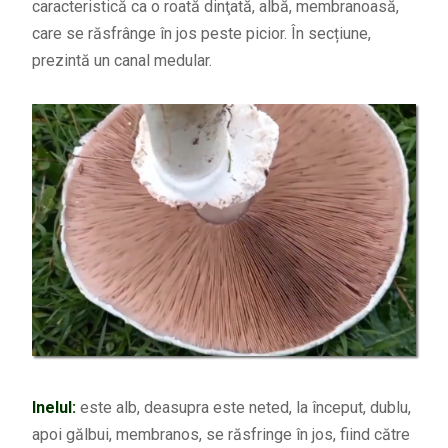
caracteristică ca o roată dinţată, albă, membranoasă,
care se răsfrânge în jos peste picior. În secțiune,
prezintă un canal medular.
Inelul:
este alb, deasupra este neted, la început, dublu,
apoi gălbui, membranos, se răsfringe în jos, fiind către