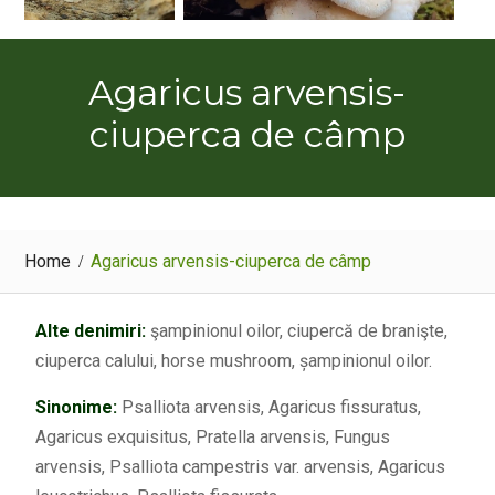
Agaricus arvensis-
ciuperca de câmp
Home
Agaricus arvensis-ciuperca de câmp
Alte denimiri:
şampinionul oilor, ciupercă de branişte,
ciuperca calului, horse mushroom, șampinionul oilor.
Sinonime:
Psalliota arvensis, Agaricus fissuratus,
Agaricus exquisitus, Pratella arvensis, Fungus
arvensis, Psalliota campestris var. arvensis, Agaricus