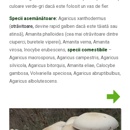
culoare verde-gri dacă este folosit un vas de fier.
Specii asemănătoare:
Agaricus xanthodermus
(
otrăvitoare,
devine rapid galben dacă este tăiată sau
atinsă), Amanita phalloides (cea mai otrăvitoare dintre
ciuperci, buretele viperei), Amanita verna, Amanita
virosa, Inocybe erubescens,
specii comestibile
–
Agaricus macrosporus, Agaricus campestris, Agaricus
silvicola, Agaricus bitorquis, Amanita eliae, Calocybe
gambosa, Volvariella speciosa, Agaricus abruptibulbus,
Agaricus albolutescens.