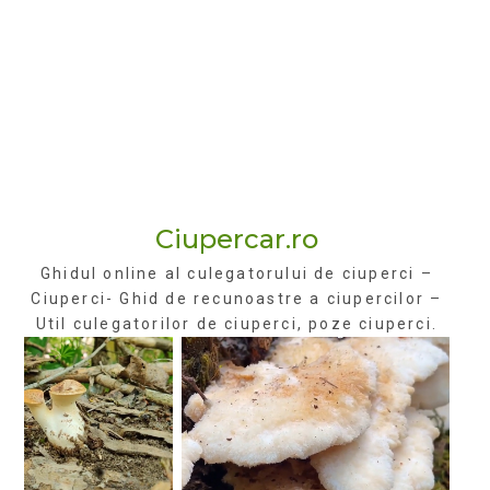
Ciupercar.ro
Ghidul online al culegatorului de ciuperci –
Ciuperci- Ghid de recunoastre a ciupercilor –
Util culegatorilor de ciuperci, poze ciuperci.