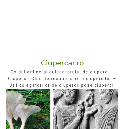
Ciupercar.ro
Ghidul online al culegatorului de ciuperci –
Ciuperci- Ghid de recunoastre a ciupercilor –
Util culegatorilor de ciuperci, poze ciuperci.