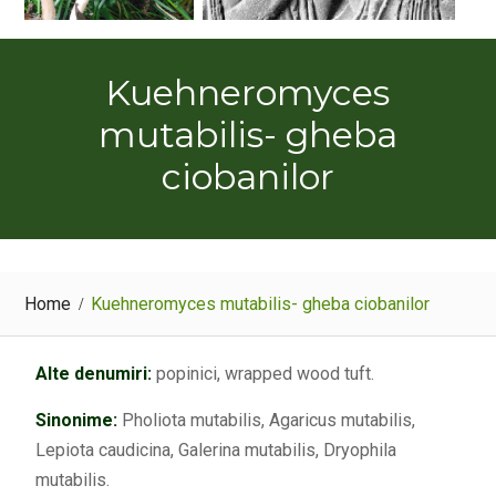
Kuehneromyces
mutabilis- gheba
ciobanilor
Home
Kuehneromyces mutabilis- gheba ciobanilor
Alte denumiri:
popinici, wrapped wood tuft.
Sinonime:
Pholiota mutabilis, Agaricus mutabilis,
Lepiota caudicina, Galerina mutabilis, Dryophila
mutabilis.