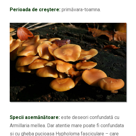
Perioada de creştere:
primăvara-toamna.
Specii asemănătoare:
este deseori confundată cu
Armillaria mellea. Dar atentie mare poate fi confundata
si cu gheba pucioasa Hypholoma fasciculare – care