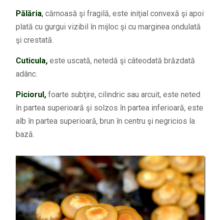
Pălăria
,
cărnoasă şi fragilă, este iniţial convexă şi apoi
plată cu gurgui vizibil în mijloc şi cu marginea ondulată
şi crestată.
Cuticula,
este uscată, netedă şi câteodată brăzdată
adânc.
Piciorul,
foarte subţire, cilindric sau arcuit, este neted
în partea superioară şi solzos în partea inferioară, este
alb în partea superioară, brun în centru şi negricios la
bază.