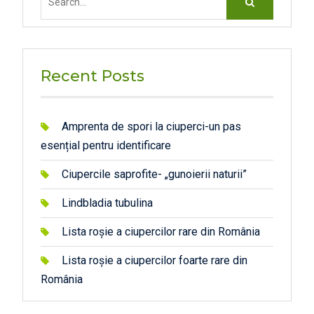
for:
Recent Posts
Amprenta de spori la ciuperci-un pas
esențial pentru identificare
Ciupercile saprofite- „gunoierii naturii”
Lindbladia tubulina
Lista roșie a ciupercilor rare din România
Lista roșie a ciupercilor foarte rare din
România