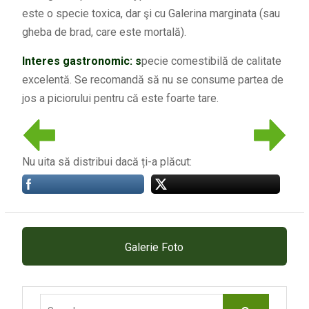
este o specie toxica, dar şi cu Galerina marginata (sau
gheba de brad, care este mortală).
Interes gastronomic: s
pecie comestibilă de calitate
excelentă. Se recomandă să nu se consume partea de
jos a piciorului pentru că este foarte tare.
Nu uita să distribui dacă ți-a plăcut:
Galerie Foto
Search