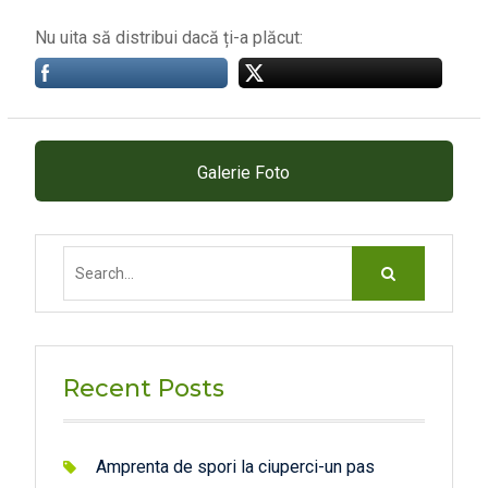
Nu uita să distribui dacă ți-a plăcut:
Galerie Foto
Search
for:
Recent Posts
Amprenta de spori la ciuperci-un pas