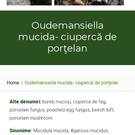
Oudemansiella
mucida- ciupercă de
porţelan
Home
Oudemansiella mucida- ciupercă de porţelan
Alte denumiri:
bureţi mucoşi, ciuperca de fag,
porcelain fungus, poached egg fungus, beech tuft,
porcelain mushroom.
Sinonime:
Mucidula mucida, Agaricus mucidus,