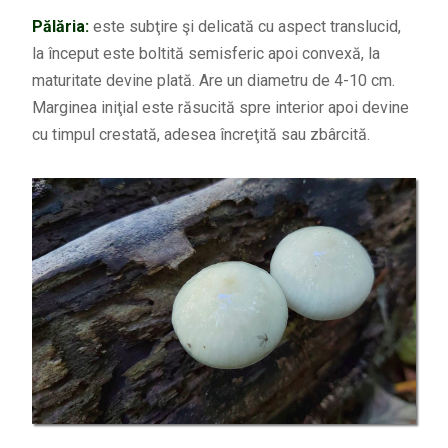
Pălăria:
este subţire şi delicată cu aspect translucid,
la început este boltită semisferic apoi convexă, la
maturitate devine plată. Are un diametru de 4-10 cm.
Marginea iniţial este răsucită spre interior apoi devine
cu timpul crestată, adesea încreţită sau zbârcită.