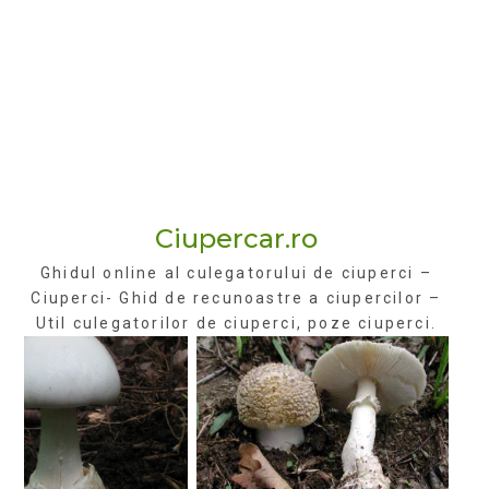
Ciupercar.ro
Ghidul online al culegatorului de ciuperci –
Ciuperci- Ghid de recunoastre a ciupercilor –
Util culegatorilor de ciuperci, poze ciuperci.