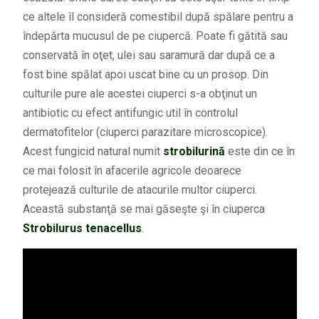
ce altele îl consideră comestibil după spălare pentru a
îndepărta mucusul de pe ciupercă. Poate fi gătită sau
conservată în oţet, ulei sau saramură dar după ce a
fost bine spălat apoi uscat bine cu un prosop. Din
culturile pure ale acestei ciuperci s-a obţinut un
antibiotic cu efect antifungic util în controlul
dermatofitelor (ciuperci parazitare microscopice).
Acest fungicid natural numit
strobilurină
este din ce în
ce mai folosit în afacerile agricole deoarece
protejează culturile de atacurile multor ciuperci.
Această substanţă se mai găseşte şi în ciuperca
Strobilurus tenacellus
.