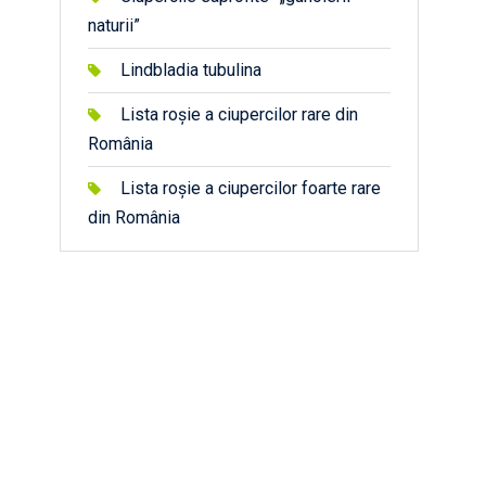
naturii”
Lindbladia tubulina
Lista roșie a ciupercilor rare din
România
Lista roșie a ciupercilor foarte rare
din România