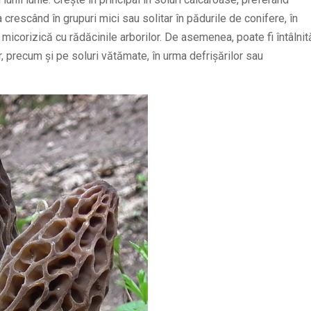
crescând în grupuri mici sau solitar în pădurile de conifere, în
micorizică cu rădăcinile arborilor. De asemenea, poate fi întâlnit
or, precum și pe soluri vătămate, în urma defrișărilor sau