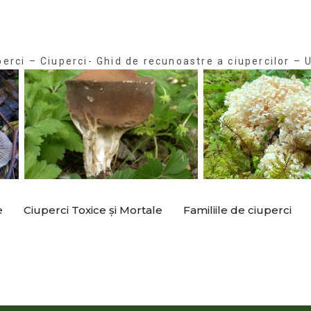
perci – Ciuperci- Ghid de recunoastre a ciupercilor – U
e
Ciuperci Toxice și Mortale
Familiile de ciuperci