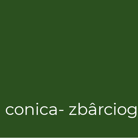
 conica- zbârciog