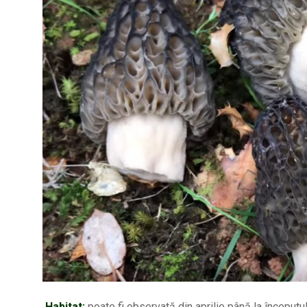
Habitat:
poate fi observată din aprilie până la începutul 