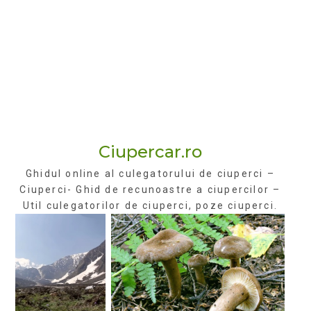
Ciupercar.ro
Ghidul online al culegatorului de ciuperci –
Ciuperci- Ghid de recunoastre a ciupercilor –
Util culegatorilor de ciuperci, poze ciuperci.