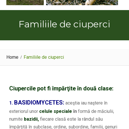
Familiile de ciuperci
Home
Familiile de ciuperci
Ciupercile pot fi împărţite în două clase:
BASIDIOMYCETES:
1.
aceştia iau naştere în
exteriorul unor
celule
speciale
în
formă de măciulii,
numite
bazidii,
fiecare clasă este la rândul său
împărţită în subclase, ordine, subordine, familii, genuri