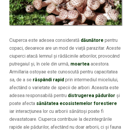
Ciuperca este adesea considerată
dăunătore
pentru
copaci, deoarece are un mod de viață parazitar. Aceste
ciuperci atacă lemnul și rădăcinile arborilor, provocând
putregaiul și, în cele din urmă,
moartea
acestora.
Armillaria ostoyae este cunoscută pentru capacitatea
sa, de a se
răspândi rapid
prin intermediul miceliului,
afectând o varietate de specii de arbori. Aceasta este
adesea responsabilă pentru
distrugerea pădurilor
și
poate afecta
sănătatea ecosistemelor forestiere
iar interacțiunea lor cu arborii sănătoși poate fi
devastatoare. Ciuperca contribuie la dezintegrările
rapide ale pădurilor, afectând nu doar arborii, ci și fauna