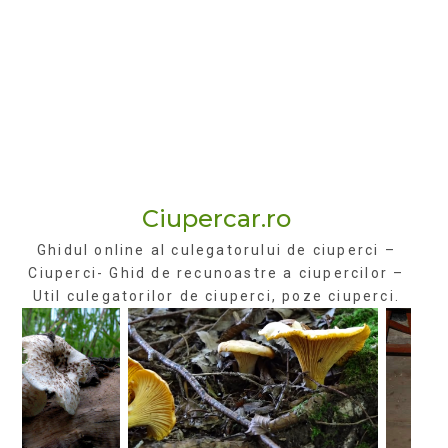
Ciupercar.ro
Ghidul online al culegatorului de ciuperci –
Ciuperci- Ghid de recunoastre a ciupercilor –
Util culegatorilor de ciuperci, poze ciuperci.