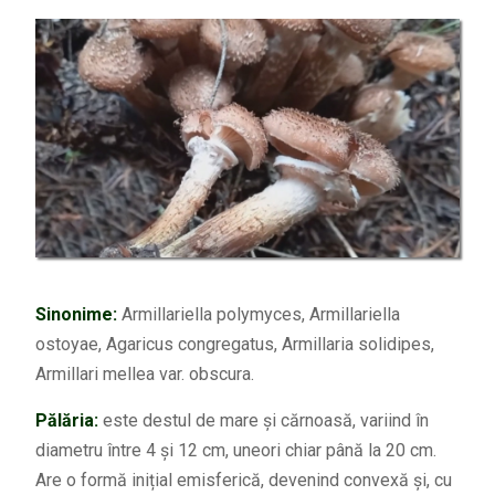
Sinonime:
Armillariella polymyces, Armillariella
ostoyae, Agaricus congregatus, Armillaria solidipes,
Armillari mellea var. obscura.
Pălăria:
este destul de mare și cărnoasă, variind în
diametru între 4 și 12 cm, uneori chiar până la 20 cm.
Are o formă inițial emisferică, devenind convexă și, cu