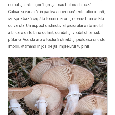
curbat și este ușor îngroșat sau bulbos la bază.
Culoarea variază: în partea superioară este albicioasă,
iar spre bază capătă tonuri maronii, devine brun odată
cu vârsta. Un aspect distinctiv al piciorului este inelul
alb, care este bine definit, durabil și vizibil chiar sub
pălărie. Acesta are o textură striată și pieloasă și este
imobil, atârnând în jos de jur împrejurul tulpinii.