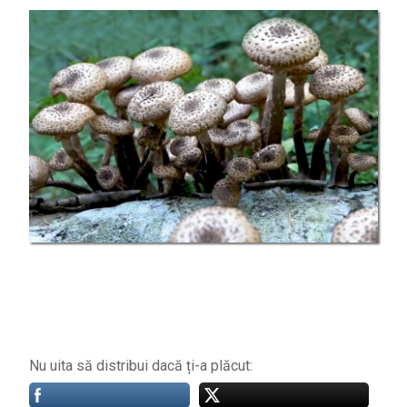
Nu uita să distribui dacă ți-a plăcut: