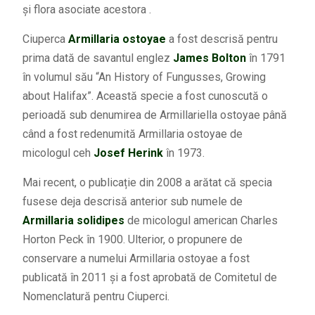
și flora asociate acestora .
Ciuperca
Armillaria ostoyae
a fost descrisă pentru
prima dată de savantul englez
James Bolton
în 1791
în volumul său “An History of Fungusses, Growing
about Halifax”. Această specie a fost cunoscută o
perioadă sub denumirea de Armillariella ostoyae până
când a fost redenumită Armillaria ostoyae de
micologul ceh
Josef Herink
în 1973.
Mai recent, o publicație din 2008 a arătat că specia
fusese deja descrisă anterior sub numele de
Armillaria solidipes
de micologul american Charles
Horton Peck în 1900. Ulterior, o propunere de
conservare a numelui Armillaria ostoyae a fost
publicată în 2011 și a fost aprobată de Comitetul de
Nomenclatură pentru Ciuperci.