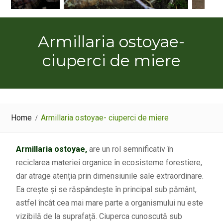
Armillaria ostoyae-
ciuperci de miere
Home
Armillaria ostoyae- ciuperci de miere
Armillaria ostoyae,
are un rol semnificativ în
reciclarea materiei organice în ecosisteme forestiere,
dar atrage atenția prin dimensiunile sale extraordinare.
Ea crește și se răspândește în principal sub pământ,
astfel încât cea mai mare parte a organismului nu este
vizibilă de la suprafață. Ciuperca cunoscută sub