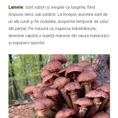
Lamele:
sunt subțiri și inegale ca lungime, fiind
dispuse dens sub pălărie. La început, acestea sunt de
un alb curat și fin ondulate, acoperite temporar de vălul
alb parțial. Pe măsură ce ciuperca îmbătrânește,
lamelele capătă o nuanță maronie din cauza maturizării
și expunerii sporilor.