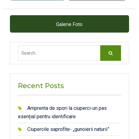
Galerie Foto
Search
for:
Recent Posts
Amprenta de spori la ciuperci-un pas
esențial pentru identificare
Ciupercile saprofite- „gunoierii naturii”