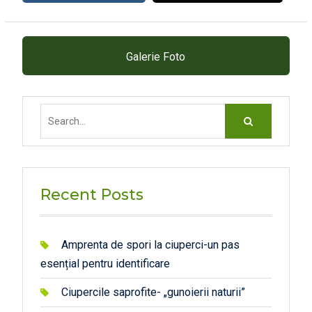
Galerie Foto
Search
for:
Recent Posts
Amprenta de spori la ciuperci-un pas
esențial pentru identificare
Ciupercile saprofite- „gunoierii naturii”