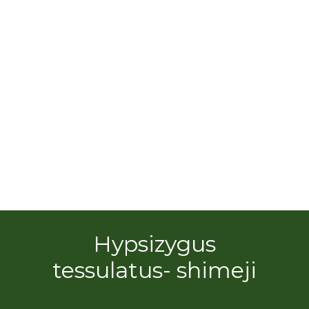
Hypsizygus
tessulatus- shimeji