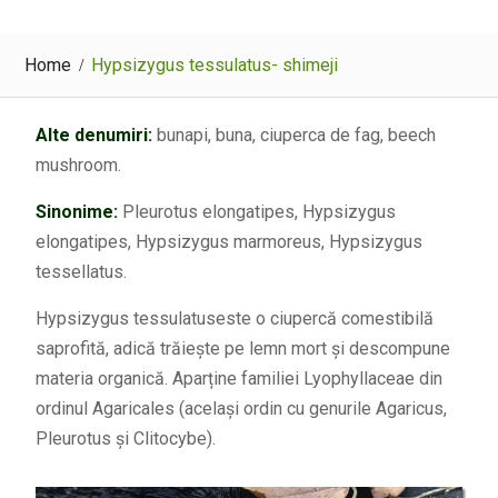
Home
Hypsizygus tessulatus- shimeji
Alte denumiri:
bunapi, buna, ciuperca de fag, beech
mushroom.
Sinonime:
Pleurotus elongatipes, Hypsizygus
elongatipes, Hypsizygus marmoreus, Hypsizygus
tessellatus.
Hypsizygus tessulatuseste o ciupercă comestibilă
saprofită, adică trăiește pe lemn mort și descompune
materia organică. Aparține familiei Lyophyllaceae din
ordinul Agaricales (același ordin cu genurile Agaricus,
Pleurotus și Clitocybe).