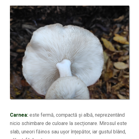
Carnea:
este fermă, compactă și albă, neprezentând
nicio schimbare de culoare la secționare. Mirosul este
slab, uneori făinos sau ușor înțepător, iar gustul blând,