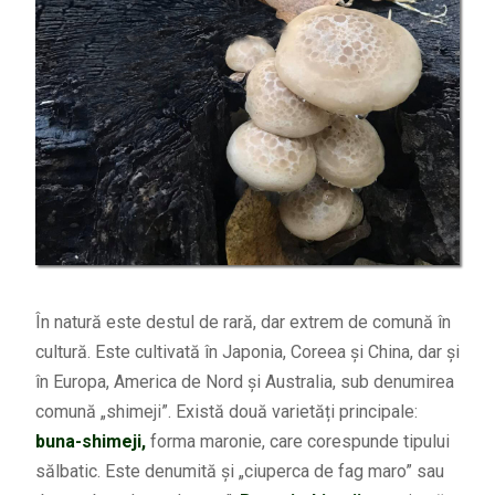
În natură este destul de rară, dar extrem de comună în
cultură. Este cultivată în Japonia, Coreea și China, dar și
în Europa, America de Nord și Australia, sub denumirea
comună „shimeji”. Există două varietăți principale:
buna-shimeji,
forma maronie, care corespunde tipului
sălbatic. Este denumită și „ciuperca de fag maro” sau