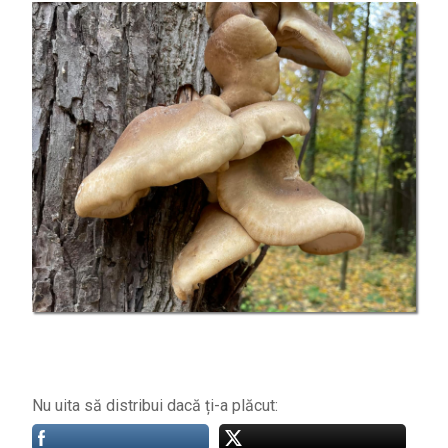
Nu uita să distribui dacă ți-a plăcut: