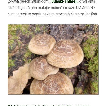
„brown beech mushroom”.
Bunapi-shimeji,
o variantă
albă, obținută prin mutație indusă cu raze UV. Ambele
sunt apreciate pentru textura crocantă și aroma lor fină.