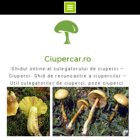
Skip
to
content
Ciupercar.ro
Ghidul online al culegatorului de ciuperci –
Ciuperci- Ghid de recunoastre a ciupercilor –
Util culegatorilor de ciuperci, poze ciuperci.