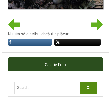
Nu uita să distribui dacă ți-a plăcut:
Galerie Foto
Search
for: