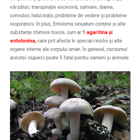
vărsături, transpirație excesivă, salivare, diaree,
convulsii, halucinații, probleme de vedere și probleme
respiratorii. În plus, Entoloma sinuatum conține și alte
substanțe chimice toxice, cum ar fi
agaritina și
entolonina,
care pot afecta în special rinichii și alte
organe interne ale corpului uman. În general, consumul
acestei ciuperci poate fi fatal pentru oameni și animale.