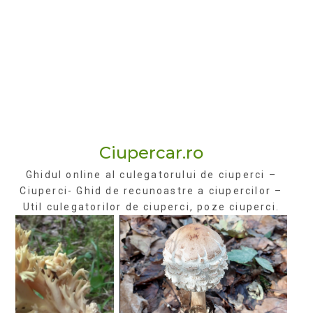
Ciupercar.ro
Ghidul online al culegatorului de ciuperci –
Ciuperci- Ghid de recunoastre a ciupercilor –
Util culegatorilor de ciuperci, poze ciuperci.