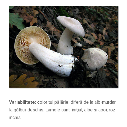
Variabilitate: c
oloritul pălăriei diferă de la alb-murdar
la gălbui-deschis. Lamele sunt, iniţial, albe şi apoi, roz-
închis.