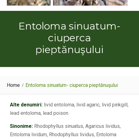
Entoloma sinuatum-
ciuperca
pieptănuşului
Home
Entoloma sinuatum- ciuperca pieptănuşului
Alte denumiri:
livid entoloma, livid agaric, livid pinkgill,
lead entoloma, lead poison.
Sinonime:
Rhodophyllus sinuatus, Agaricus lividus,
Entoloma lividum, Rhodophyllus lividus, Entoloma