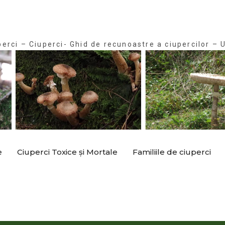
perci – Ciuperci- Ghid de recunoastre a ciupercilor – U
e
Ciuperci Toxice și Mortale
Familiile de ciuperci