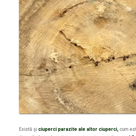
Există şi
ciuperci parazite ale altor ciuperci,
cum est