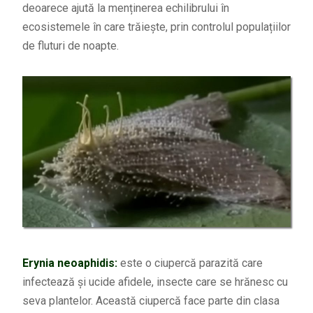
deoarece ajută la menținerea echilibrului în
ecosistemele în care trăiește, prin controlul populațiilor
de fluturi de noapte.
Erynia neoaphidis:
este o ciupercă parazită care
infectează și ucide afidele, insecte care se hrănesc cu
seva plantelor. Această ciupercă face parte din clasa