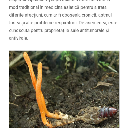
mod tradițional în medicina asiatică pentru a trata
diferite afecțiuni, cum ar fi oboseala cronică, astmul,
tusea și alte probleme respiratorii. De asemenea, este
cunoscută pentru proprietățile sale antitumorale și
antivirale.