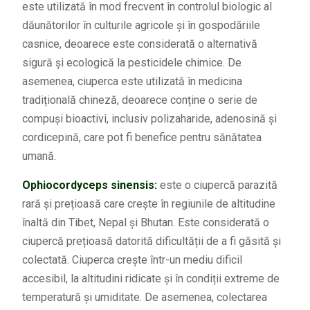
este utilizată în mod frecvent în controlul biologic al
dăunătorilor în culturile agricole și în gospodăriile
casnice, deoarece este considerată o alternativă
sigură și ecologică la pesticidele chimice. De
asemenea, ciuperca este utilizată în medicina
tradițională chineză, deoarece conține o serie de
compuși bioactivi, inclusiv polizaharide, adenosină și
cordicepină, care pot fi benefice pentru sănătatea
umană.
Ophiocordyceps sinensis:
este o ciupercă parazită
rară și prețioasă care crește în regiunile de altitudine
înaltă din Tibet, Nepal și Bhutan. Este considerată o
ciupercă prețioasă datorită dificultății de a fi găsită și
colectată. Ciuperca crește într-un mediu dificil
accesibil, la altitudini ridicate și în condiții extreme de
temperatură și umiditate. De asemenea, colectarea