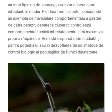
un strat lipicios de sporangi, care vor elibera spori
infectanți în mediu. Pandora formica este considerată
un exemplu de manipulare comportamentală a gazdei
de către parazit, deoarece ciuperca controlează
comportamentul furnicii infectate pentru a-și maximiza
propria răspândire. Această ciupercă este studiată și
pentru potențialul său în dezvoltarea de noi metode de
control biologic al populațiilor de furnici dăunătoare.