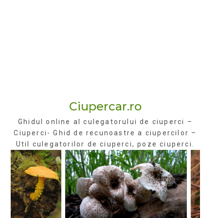
Ciupercar.ro
Ghidul online al culegatorului de ciuperci –
Ciuperci- Ghid de recunoastre a ciupercilor –
Util culegatorilor de ciuperci, poze ciuperci.