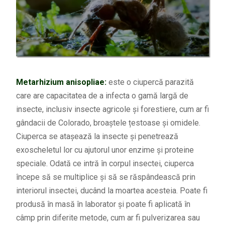
Metarhizium anisopliae:
este o ciupercă parazită
care are capacitatea de a infecta o gamă largă de
insecte, inclusiv insecte agricole și forestiere, cum ar fi
gândacii de Colorado, broaștele țestoase și omidele.
Ciuperca se atașează la insecte și penetrează
exoscheletul lor cu ajutorul unor enzime și proteine
speciale. Odată ce intră în corpul insectei, ciuperca
începe să se multiplice și să se răspândească prin
interiorul insectei, ducând la moartea acesteia. Poate fi
produsă în masă în laborator și poate fi aplicată în
câmp prin diferite metode, cum ar fi pulverizarea sau