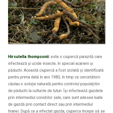
Hirsutella thompsonii:
este o ciupercă parazită care
infectează și ucide insecte, în special acarieni și
păduchi. Această ciupercă a fost izolată și identificată
pentru prima dată în anii 1980, în timp ce cercetătorii
căutau o soluție naturală pentru controlul populațiilor
de păduchi la culturile de tutun. Își infectează gazdele
prin intermediul conidiilor sale, care sunt adesea luate
de gazdă prin contact direct sau prin intermediul
hranei. După ce a infectat gazda, ciuperca începe să se