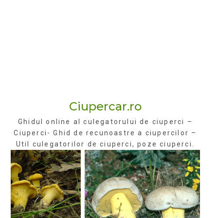
Ciupercar.ro
Ghidul online al culegatorului de ciuperci –
Ciuperci- Ghid de recunoastre a ciupercilor –
Util culegatorilor de ciuperci, poze ciuperci.