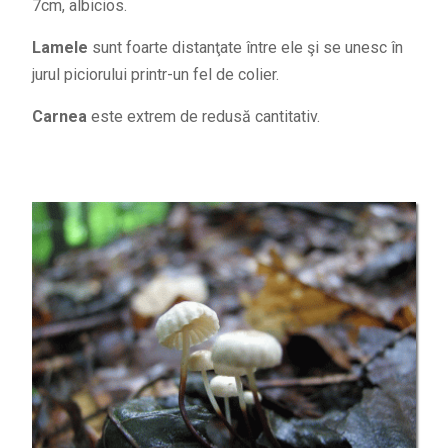
7cm, albicios.
Lamele
sunt foarte distanţate între ele şi se unesc în
jurul piciorului printr-un fel de colier.
Carnea
este extrem de redusă cantitativ.