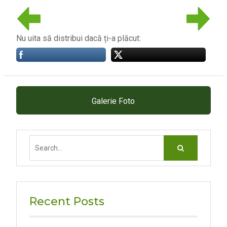
Nu uita să distribui dacă ți-a plăcut:
Galerie Foto
Search
for:
Recent Posts