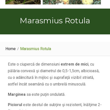
Marasmius Rotula
Home
Marasmius Rotula
Este o ciupercă de dimensiuni
extrem de mici
, cu
pălăria convexă şi diametrul de 0,5-1,5cm, albicioasă,
cu o adâncitură în mijloc şi suprafaţă vizibil striată,
astfel încât seamănă cu o umbrelă minusculă.
Marginea
sa este puţin ondulată.
Piciorul
este destul de subţire şi rezistent, înălţime 2-