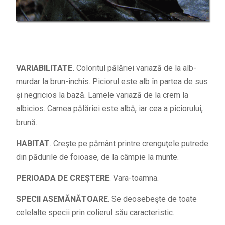
VARIABILITATE.
Coloritul pălăriei variază de la alb-
murdar la brun-închis. Piciorul este alb în partea de sus
şi negricios la bază. Lamele variază de la crem la
albicios. Carnea pălăriei este albă, iar cea a piciorului,
brună.
HABITAT
. Creşte pe pământ printre crenguţele putrede
din pădurile de foioase, de la câmpie la munte.
PERIOADA DE CREŞTERE
. Vara-toamna.
SPECII ASEMĂNĂTOARE
. Se deosebeşte de toate
celelalte specii prin colierul său caracteristic.