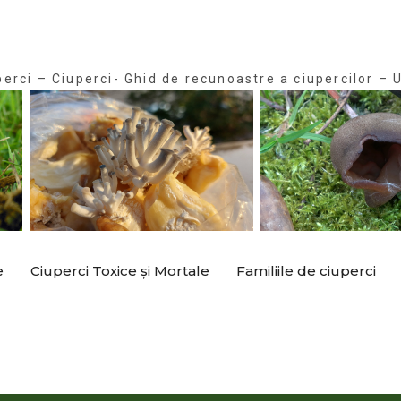
perci – Ciuperci- Ghid de recunoastre a ciupercilor – U
e
Ciuperci Toxice și Mortale
Familiile de ciuperci