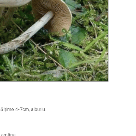
înălţime 4-7cm, alburiu.
 amărui.