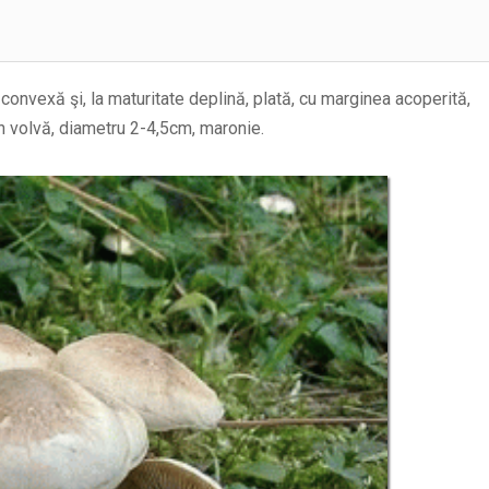
 convexă şi, la maturitate deplină, plată, cu marginea acoperită,
n volvă, diametru 2-4,5cm, maronie.