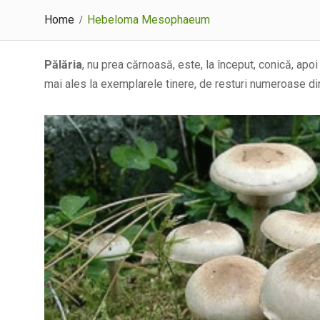
Home
Hebeloma Mesophaeum
Pălăria
, nu prea cărnoasă, este, la început, conică, apoi
mai ales la exemplarele tinere, de resturi numeroase di