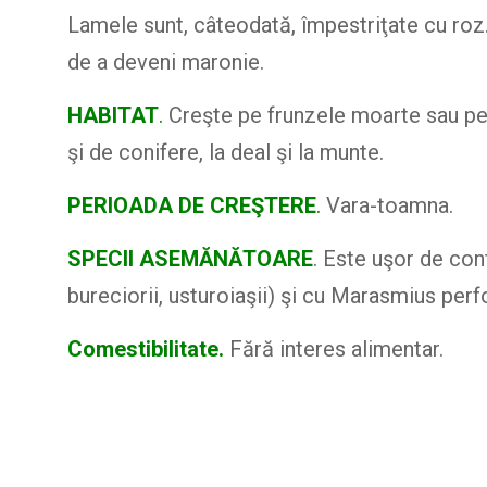
Lamele sunt, câteodată, împestriţate cu roz.
de a deveni maronie.
HABITAT
.
Creşte pe frunzele moarte sau pe 
şi de conifere, la deal şi la munte.
PERIOADA DE CREŞTERE
.
Vara-toamna.
SPECII ASEMĂNĂTOARE
. Este uşor de co
bureciorii, usturoiaşii) şi cu Marasmius per
Comestibilitate.
Fără interes alimentar.