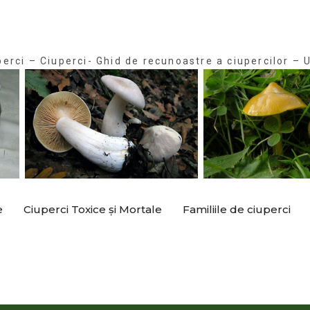
perci – Ciuperci- Ghid de recunoastre a ciupercilor – U
e
Ciuperci Toxice și Mortale
Familiile de ciuperci