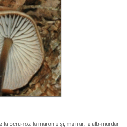
e la ocru-roz la maroniu şi, mai rar, la alb-murdar.