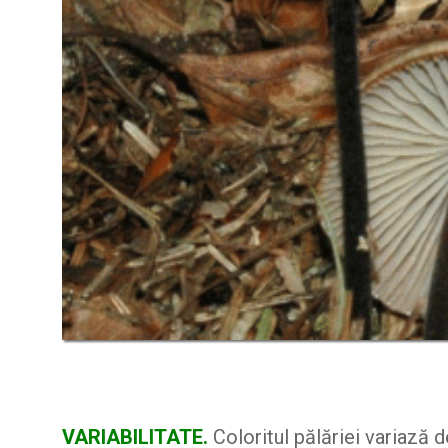
VARIABILITATE.
Coloritul pălăriei variază d