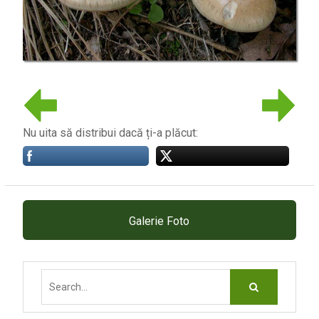
Nu uita să distribui dacă ți-a plăcut:
Galerie Foto
Search
for: