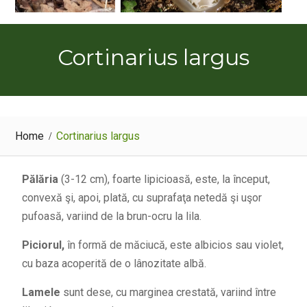
Cortinarius largus
Home
Cortinarius largus
Pălăria
(3-12 cm), foarte lipicioasă, este, la început,
convexă şi, apoi, plată, cu suprafaţa netedă şi uşor
pufoasă, variind de la brun-ocru la lila.
Piciorul,
în formă de măciucă, este albicios sau violet,
cu baza acoperită de o lânozitate albă.
Lamele
sunt dese, cu marginea crestată, variind între