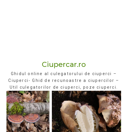
Ciupercar.ro
Ghidul online al culegatorului de ciuperci –
Ciuperci- Ghid de recunoastre a ciupercilor –
Util culegatorilor de ciuperci, poze ciuperci.