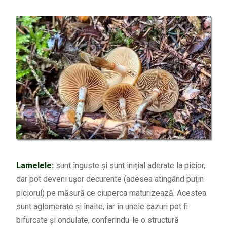
Lamelele:
sunt înguste și sunt inițial aderate la picior,
dar pot deveni ușor decurente (adesea atingând puțin
piciorul) pe măsură ce ciuperca maturizează. Acestea
sunt aglomerate și înalte, iar în unele cazuri pot fi
bifurcate și ondulate, conferindu-le o structură