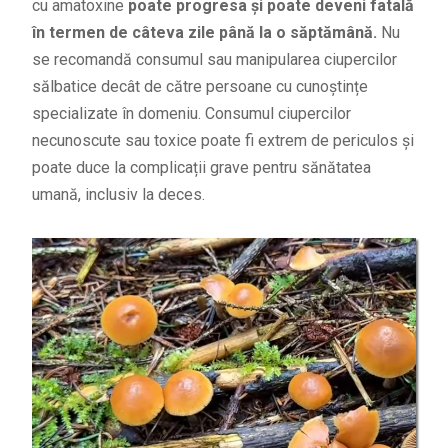
cu amatoxine
poate progresa și poate deveni fatală
în termen de câteva zile până la o săptămână.
Nu
se recomandă consumul sau manipularea ciupercilor
sălbatice decât de către persoane cu cunoștințe
specializate în domeniu. Consumul ciupercilor
necunoscute sau toxice poate fi extrem de periculos și
poate duce la complicații grave pentru sănătatea
umană, inclusiv la deces.