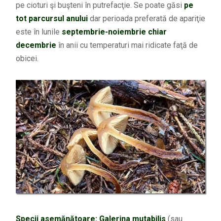
pe cioturi şi buşteni în putrefacţie. Se poate găsi
pe
tot parcursul anului
dar perioada preferată de apariţie
este în lunile
septembrie-noiembrie chiar
decembrie
în anii cu temperaturi mai ridicate faţă de
obicei.
Specii asemănătoare:
Galerina mutabilis
(sau