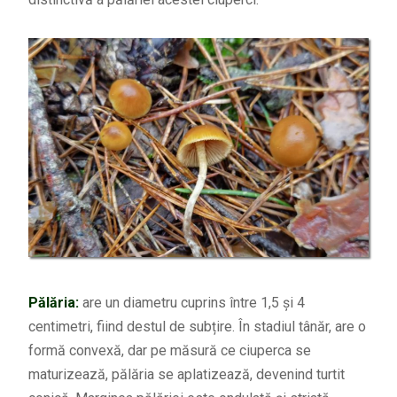
Pălăria:
are un diametru cuprins între 1,5 și 4
centimetri, fiind destul de subțire. În stadiul tânăr, are o
formă convexă, dar pe măsură ce ciuperca se
maturizează, pălăria se aplatizează, devenind turtit