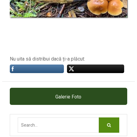
Nu uita să distribui dacă ți-a plăcut:
Galerie Foto
Search
for: