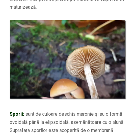
maturizează.
Sporii:
sunt de culoare deschis maronie și au o formă
ovoidală până la elipsoidală, asemănătoare cu o alună.
Suprafața sporilor este acoperită de o membrană