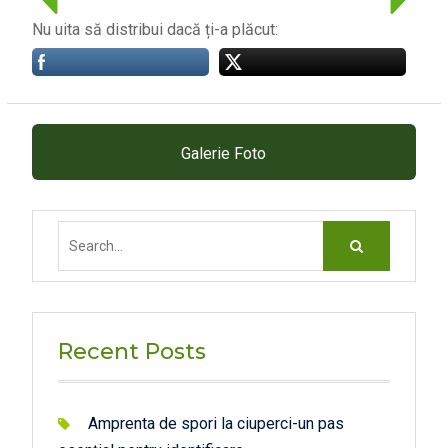
Nu uita să distribui dacă ți-a plăcut:
Galerie Foto
Search
for:
Recent Posts
Amprenta de spori la ciuperci-un pas