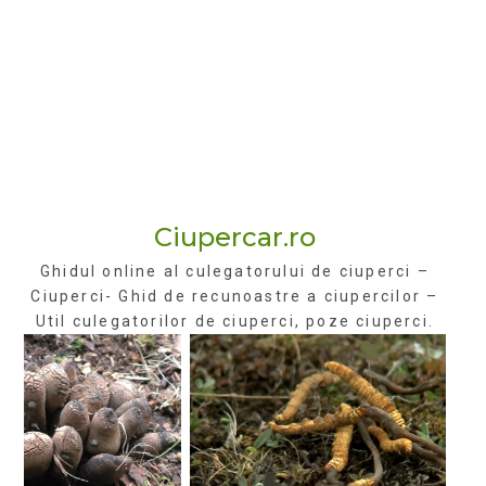
Ciupercar.ro
Ghidul online al culegatorului de ciuperci –
Ciuperci- Ghid de recunoastre a ciupercilor –
Util culegatorilor de ciuperci, poze ciuperci.