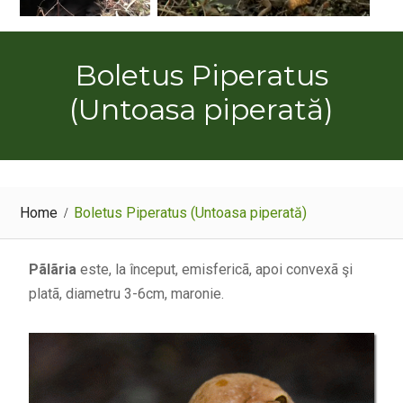
Boletus Piperatus
(Untoasa piperată)
Home
Boletus Piperatus (Untoasa piperată)
Pãlãria
este, la început, emisfericã, apoi convexã şi
platã, diametru 3-6cm, maronie.