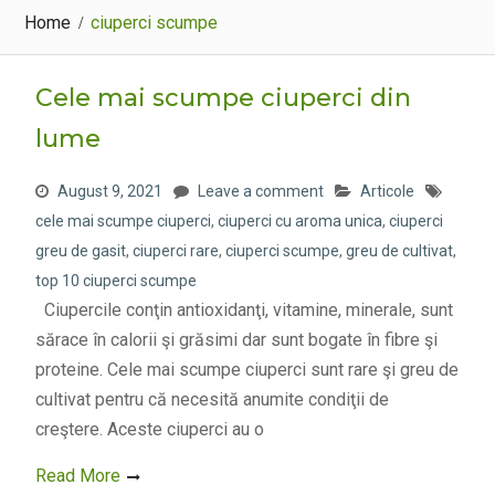
Home
ciuperci scumpe
Cele mai scumpe ciuperci din
lume
August 9, 2021
Leave a comment
Articole
cele mai scumpe ciuperci
,
ciuperci cu aroma unica
,
ciuperci
greu de gasit
,
ciuperci rare
,
ciuperci scumpe
,
greu de cultivat
,
top 10 ciuperci scumpe
Ciupercile conţin antioxidanţi, vitamine, minerale, sunt
sărace în calorii şi grăsimi dar sunt bogate în fibre şi
proteine. Cele mai scumpe ciuperci sunt rare şi greu de
cultivat pentru că necesită anumite condiţii de
creştere. Aceste ciuperci au o
Read More