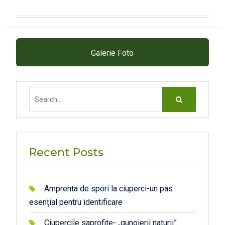
Galerie Foto
Search
for:
Recent Posts
Amprenta de spori la ciuperci-un pas
esențial pentru identificare
Ciupercile saprofite- „gunoierii naturii”