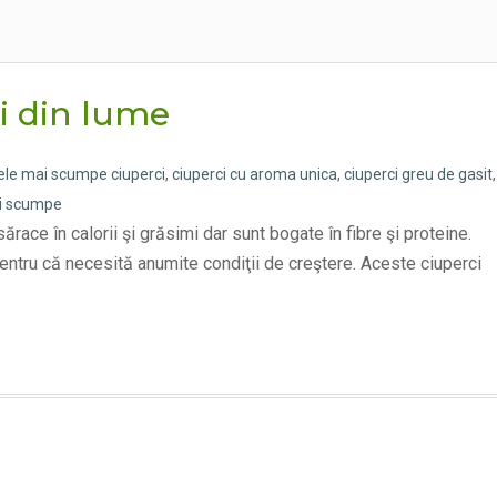
i din lume
ele mai scumpe ciuperci
,
ciuperci cu aroma unica
,
ciuperci greu de gasit
,
ci scumpe
ărace în calorii şi grăsimi dar sunt bogate în fibre şi proteine.
entru că necesită anumite condiţii de creştere. Aceste ciuperci