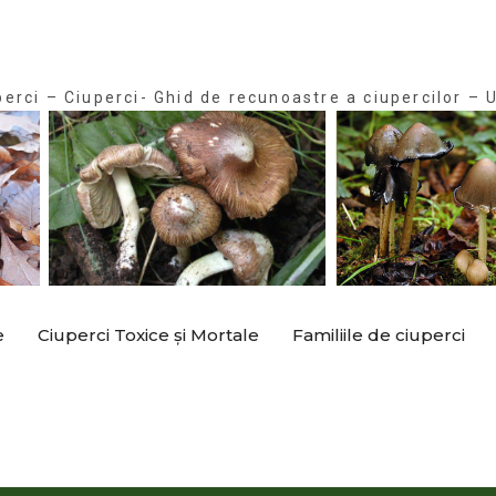
perci – Ciuperci- Ghid de recunoastre a ciupercilor – U
e
Ciuperci Toxice și Mortale
Familiile de ciuperci