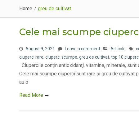
Home
greu de cultivat
Cele mai scumpe ciuperc
August 9, 2021
Leave a comment
Articole
c
ciuperci rare
,
ciuperci scumpe
,
greu de cultivat
,
top 10 ciuper
Ciupercile conţin antioxidanţi, vitamine, minerale, sunt s
Cele mai scumpe ciuperci sunt rare şi greu de cultivat p
au o
Read More