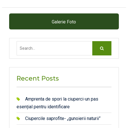
Galerie Foto
Search
for:
Recent Posts
Amprenta de spori la ciuperci-un pas
esențial pentru identificare
Ciupercile saprofite- „gunoierii naturii”