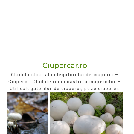
Ciupercar.ro
Ghidul online al culegatorului de ciuperci –
Ciuperci- Ghid de recunoastre a ciupercilor –
Util culegatorilor de ciuperci, poze ciuperci.