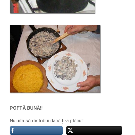
POFTĂ BUNĂ!!
Nu uita să distribui dacă ți-a plăcut: