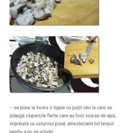
– se pune la încins o tigaie cu puţin ulei la care se
adaugă ciupercile fierte care au fost scurse de apă,
impreună cu usturoiul pisat, amestecand tot timpul
pentru a nu se prinde;