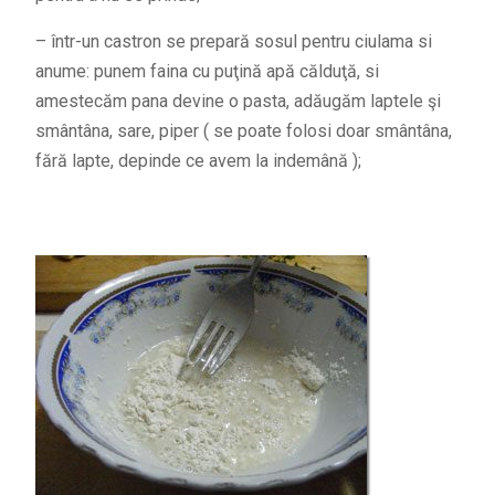
– într-un castron se prepară sosul pentru ciulama si
anume: punem faina cu puţină apă călduţă, si
amestecăm pana devine o pasta, adăugăm laptele şi
smântâna, sare, piper ( se poate folosi doar smântâna,
fără lapte, depinde ce avem la indemână );