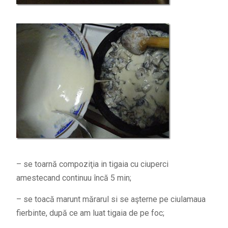
– se toarnă compoziţia in tigaia cu ciuperci
amestecand continuu încă 5 min;
– se toacă marunt mărarul si se aşterne pe ciulamaua
fierbinte, după ce am luat tigaia de pe foc;