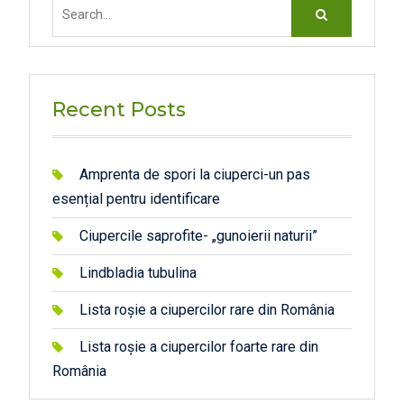
Search
for:
Recent Posts
Amprenta de spori la ciuperci-un pas
esențial pentru identificare
Ciupercile saprofite- „gunoierii naturii”
Lindbladia tubulina
Lista roșie a ciupercilor rare din România
Lista roșie a ciupercilor foarte rare din
România