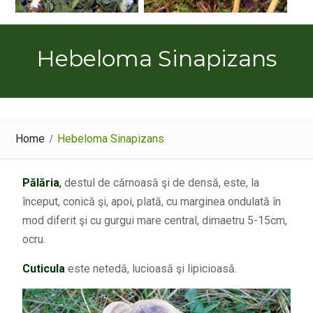
Hebeloma Sinapizans
Home
Hebeloma Sinapizans
Pălăria
,
destul de cărnoasă şi de densă, este, la
început, conică şi, apoi, plată, cu marginea ondulată în
mod diferit şi cu gurgui mare central, dimaetru 5-15cm,
ocru.
Cuticula
este netedă, lucioasă şi lipicioasă.