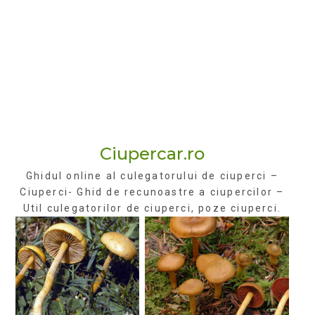
Ciupercar.ro
Ghidul online al culegatorului de ciuperci –
Ciuperci- Ghid de recunoastre a ciupercilor –
Util culegatorilor de ciuperci, poze ciuperci.