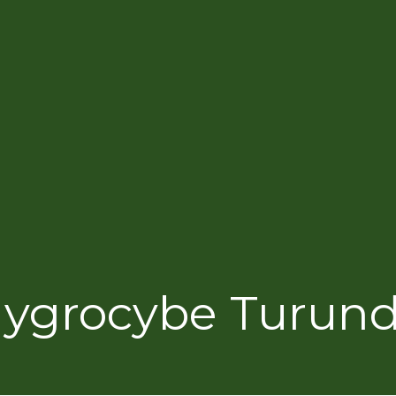
ygrocybe Turun