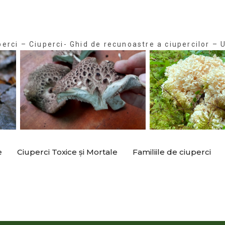
perci – Ciuperci- Ghid de recunoastre a ciupercilor – U
e
Ciuperci Toxice și Mortale
Familiile de ciuperci