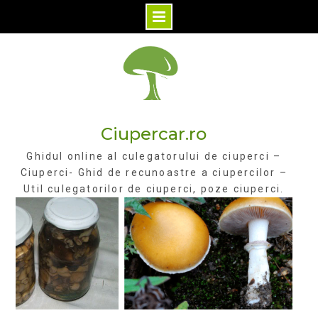
Skip
to
content
Ciupercar.ro
Ghidul online al culegatorului de ciuperci –
Ciuperci- Ghid de recunoastre a ciupercilor –
Util culegatorilor de ciuperci, poze ciuperci.