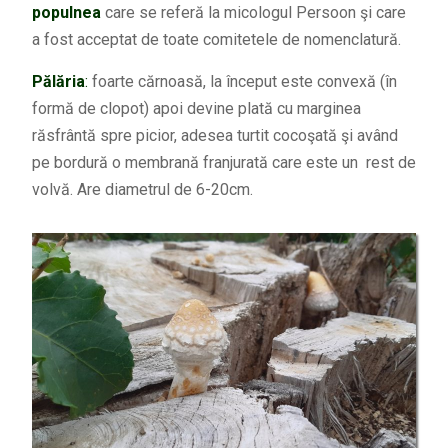
populnea
care se referă la micologul Persoon şi care
a fost acceptat de toate comitetele de nomenclatură.
Pălăria
:
foarte cărnoasă, la început este convexă (în
formă de clopot) apoi devine plată cu marginea
răsfrântă spre picior, adesea turtit cocoşată şi având
pe bordură o membrană franjurată care este un rest de
volvă. Are diametrul de 6-20cm.