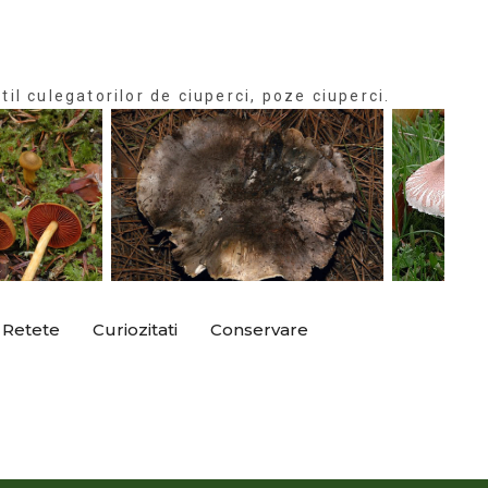
til culegatorilor de ciuperci, poze ciuperci.
Retete
Curiozitati
Conservare