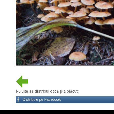
Nu uita să distribui dacă ți-a plăcut:
Distribuie pe Facebook