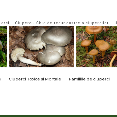
perci – Ciuperci- Ghid de recunoastre a ciupercilor – U
e
Ciuperci Toxice și Mortale
Familiile de ciuperci