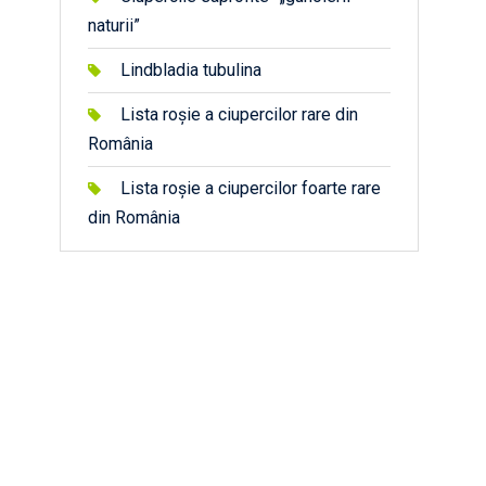
naturii”
Lindbladia tubulina
Lista roșie a ciupercilor rare din
România
Lista roșie a ciupercilor foarte rare
din România