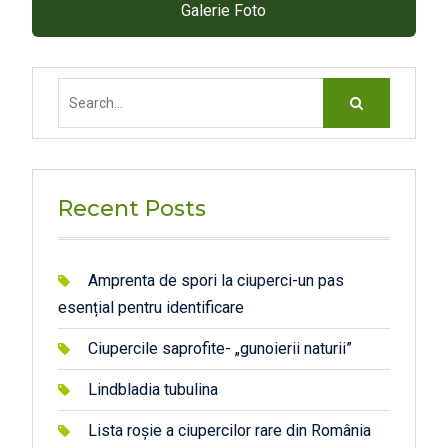
Galerie Foto
Search
for:
Recent Posts
Amprenta de spori la ciuperci-un pas
esențial pentru identificare
Ciupercile saprofite- „gunoierii naturii”
Lindbladia tubulina
Lista roșie a ciupercilor rare din România