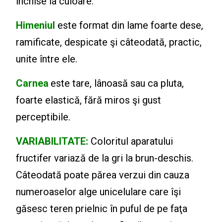
închise la culoare.
Himeniul
este format din lame foarte dese,
ramificate, despicate şi câteodată, practic,
unite între ele.
Carnea
este tare, lânoasă sau ca pluta,
foarte elastică, fără miros şi gust
perceptibile.
VARIABILITATE:
Coloritul aparatului
fructifer variază de la gri la brun-deschis.
Câteodată poate părea verzui din cauza
numeroaselor alge unicelulare care îşi
găsesc teren prielnic în puful de pe faţa