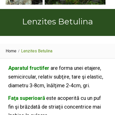
Lenzites Betulina
Home
Lenzites Betulina
Aparatul fructifer
are forma unei etajere,
semicircular, relativ subţire, tare şi elastic,
diametru 3-8cm, înălţime 2-4cm, gri.
Faţa superioară
este acoperită cu un puf
fin şi brăzdată de striaţii concentrice mai