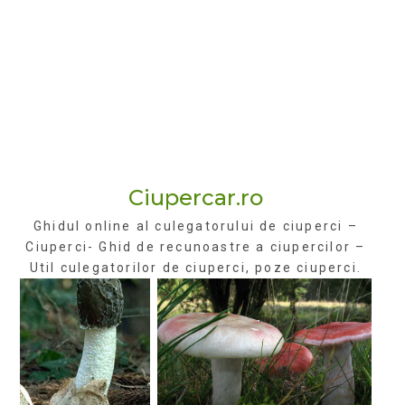
Ciupercar.ro
Ghidul online al culegatorului de ciuperci –
Ciuperci- Ghid de recunoastre a ciupercilor –
Util culegatorilor de ciuperci, poze ciuperci.