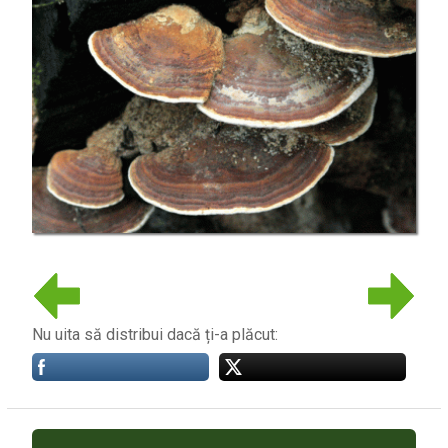
Nu uita să distribui dacă ți-a plăcut: