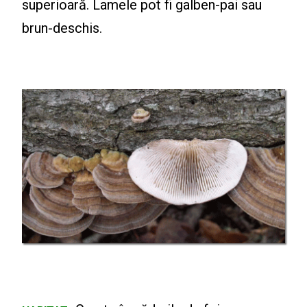
superioară. Lamele pot fi galben-pai sau
brun-deschis.