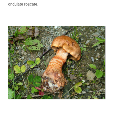
ondulate roşcate.