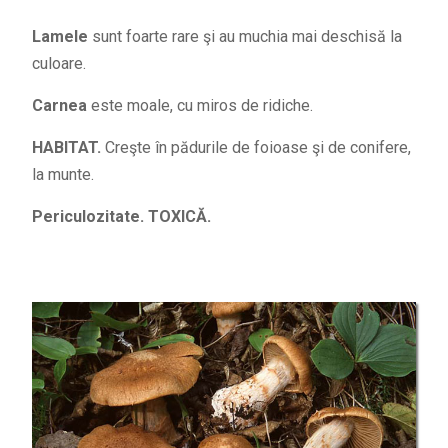
Lamele
sunt foarte rare şi au muchia mai deschisă la
culoare.
Carnea
este moale, cu miros de ridiche.
HABITAT.
Creşte în pădurile de foioase şi de conifere,
la munte.
Periculozitate. TOXICĂ.