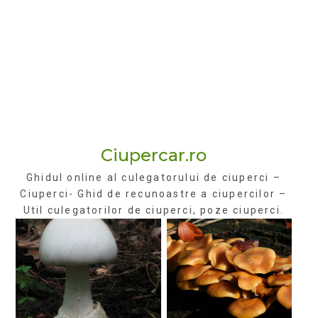
Ciupercar.ro
Ghidul online al culegatorului de ciuperci –
Ciuperci- Ghid de recunoastre a ciupercilor –
Util culegatorilor de ciuperci, poze ciuperci.