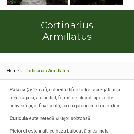
Cortinarius
Armillatus
Home
Cortinarius Armillatus
Pălăria
(5-12 cm), colorată diferit între brun-gălbui şi
roşu-ruginiu, are, iniţial, formă de clopot, apoi este
convexă şi, în final, plată, cu un gurgui amplu în mijloc.
Cuticula
este netedă şi uşor solzoasă.
Piciorul
este înalt, cu baza bulboasă şi cu inele