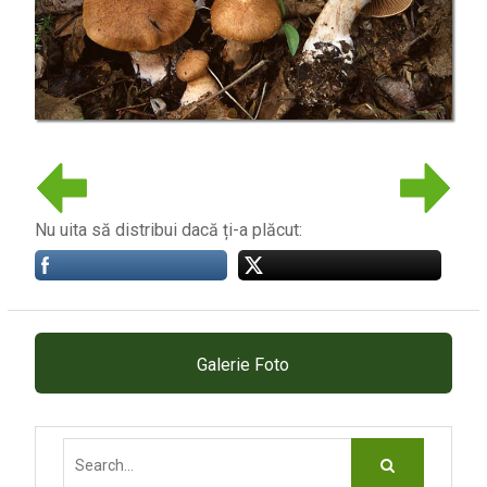
Nu uita să distribui dacă ți-a plăcut:
Galerie Foto
Search
for: