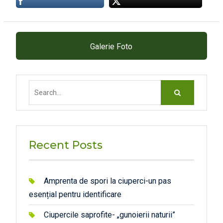
Galerie Foto
Search
for:
Recent Posts
Amprenta de spori la ciuperci-un pas
esențial pentru identificare
Ciupercile saprofite- „gunoierii naturii”