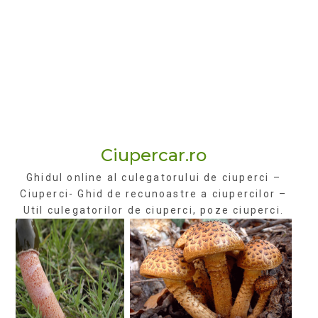
Ciupercar.ro
Ghidul online al culegatorului de ciuperci –
Ciuperci- Ghid de recunoastre a ciupercilor –
Util culegatorilor de ciuperci, poze ciuperci.