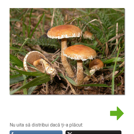
Nu uita să distribui dacă ți-a plăcut: