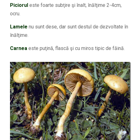
Piciorul
este foarte subţire şi înalt, înălţime 2-4cm,
ocru.
Lamele
nu sunt dese, dar sunt destul de dezvoltate în
înălţime.
Carnea
este puţină, flască şi cu miros tipic de făină.