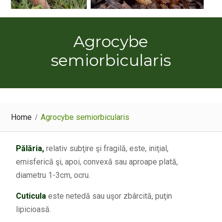
Agrocybe
semiorbicularis
Home
Agrocybe semiorbicularis
Pălăria,
relativ subţire şi fragilă, este, iniţial,
emisferică şi, apoi, convexă sau aproape plată,
diametru 1-3cm, ocru.
Cuticula
este netedă sau uşor zbârcită, puţin
lipicioasă.