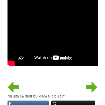
Nu uita să distribui dacă ți-a plăcut: