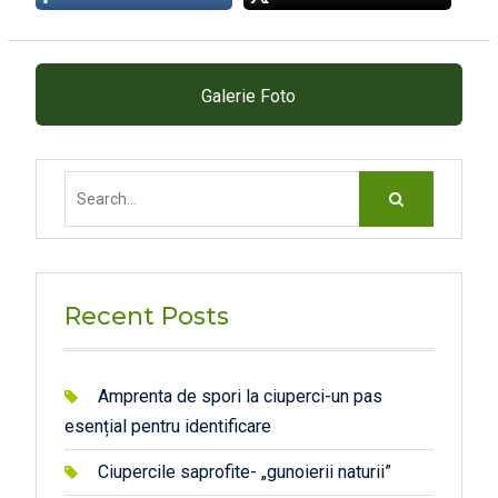
Galerie Foto
Search
for:
Recent Posts
Amprenta de spori la ciuperci-un pas
esențial pentru identificare
Ciupercile saprofite- „gunoierii naturii”