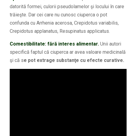
datorită formei, culorii pseudolamelor şi locului în care
trăieşte. Dar cei care nu cunosc ciuperca o pot
confunda cu Arrhenia acerosa, Crepidotus variabilis,
Crepidotus applanatus, Resupinatus applicatus.
Comestibilitate: fără interes alimentar.
Unii autori
specifică faptul că ciuperca ar avea valoare medicinală
şi că s
e pot extrage substanţe cu efecte curative.