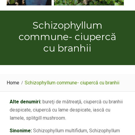
Schizophyllum
commune- ciupercă
cu branhii
Home
Schizophyllum commune- ciupercă cu branhii
Alte denumiri:
bureţi de mătreaţă, ciupercă cu branhii
despicate, ciupercă cu lame despicate, iască cu
lamele, splitgill mushroom.
Sinonime:
Schizophyllum multifidum, Schizophyllum