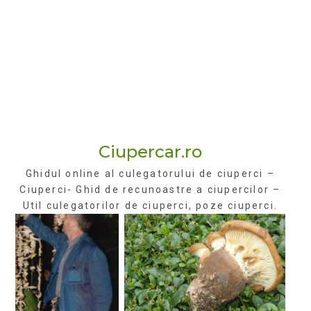
Ciupercar.ro
Ghidul online al culegatorului de ciuperci –
Ciuperci- Ghid de recunoastre a ciupercilor –
Util culegatorilor de ciuperci, poze ciuperci.