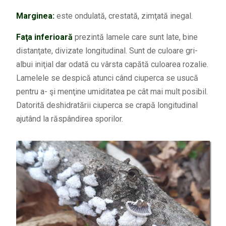
Marginea:
este ondulată, crestată, zimţată inegal.
Faţa inferioară
prezintă lamele care sunt late, bine
distanţate, divizate longitudinal. Sunt de culoare gri-
albui iniţial dar odată cu vârsta capătă culoarea rozalie.
Lamelele se despică atunci când ciuperca se usucă
pentru a- şi menţine umiditatea pe cât mai mult posibil.
Datorită deshidratării ciuperca se crapă longitudinal
ajutând la răspândirea sporilor.