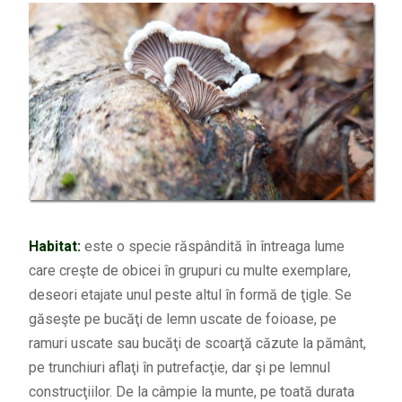
Habitat:
este o specie răspândită în întreaga lume
care creşte de obicei în grupuri cu multe exemplare,
deseori etajate unul peste altul în formă de ţigle. Se
găseşte pe bucăţi de lemn uscate de foioase, pe
ramuri uscate sau bucăţi de scoarţă căzute la pământ,
pe trunchiuri aflaţi în putrefacţie, dar şi pe lemnul
construcţiilor. De la câmpie la munte, pe toată durata