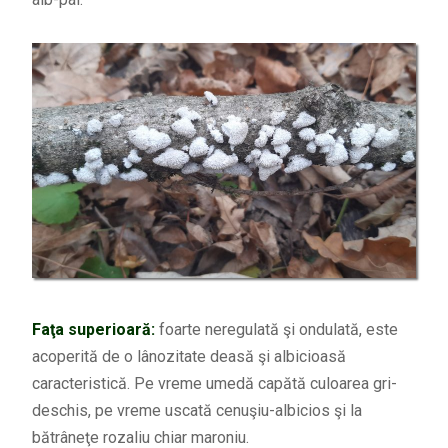
Faţa superioară:
foarte neregulată şi ondulată, este
acoperită de o lânozitate deasă şi albicioasă
caracteristică. Pe vreme umedă capătă culoarea gri-
deschis, pe vreme uscată cenuşiu-albicios şi la
bătrâneţe rozaliu chiar maroniu.