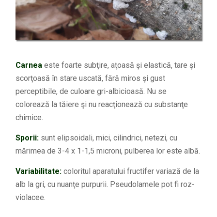
Carnea
este foarte subţire, aţoasă şi elastică, tare şi
scorţoasă în stare uscată, fără miros şi gust
perceptibile, de culoare gri-albicioasă. Nu se
colorează la tăiere şi nu reacţionează cu substanţe
chimice.
Sporii:
sunt elipsoidali, mici, cilindrici, netezi, cu
mărimea de 3-4 x 1-1,5 microni, pulberea lor este albă.
Variabilitate:
coloritul aparatului fructifer variază de la
alb la gri, cu nuanţe purpurii. Pseudolamele pot fi roz-
violacee.