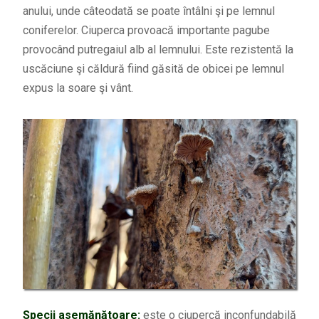
anului, unde câteodată se poate întâlni şi pe lemnul
coniferelor. Ciuperca provoacă importante pagube
provocând putregaiul alb al lemnului. Este rezistentă la
uscăciune şi căldură fiind găsită de obicei pe lemnul
expus la soare şi vânt.
Specii asemănătoare:
este o ciupercă inconfundabilă