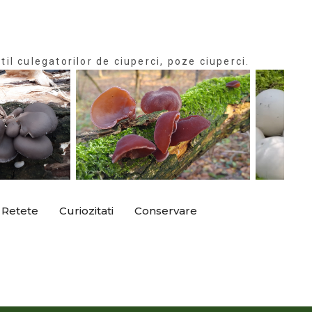
til culegatorilor de ciuperci, poze ciuperci.
Retete
Curiozitati
Conservare