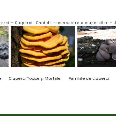
perci – Ciuperci- Ghid de recunoastre a ciupercilor – U
e
Ciuperci Toxice și Mortale
Familiile de ciuperci