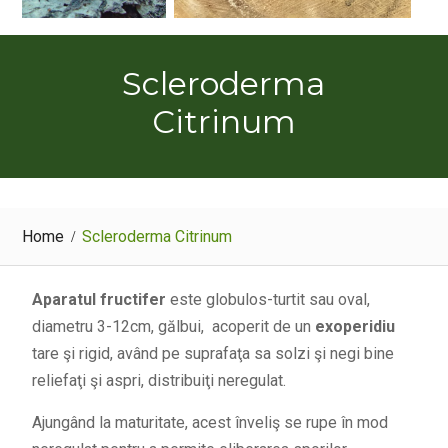
Scleroderma
Citrinum
Home
Scleroderma Citrinum
Aparatul fructifer
este globulos-turtit sau oval,
diametru 3-12cm, gălbui, acoperit de un
exoperidiu
tare şi rigid, având pe suprafaţa sa solzi şi negi bine
reliefaţi şi aspri, distribuiţi neregulat.
Ajungând la maturitate, acest înveliş se rupe în mod