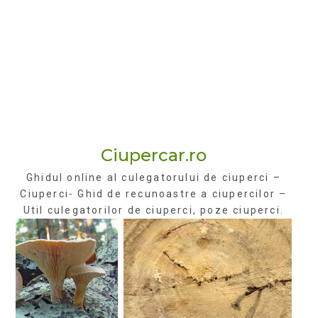
Ciupercar.ro
Ghidul online al culegatorului de ciuperci –
Ciuperci- Ghid de recunoastre a ciupercilor –
Util culegatorilor de ciuperci, poze ciuperci.