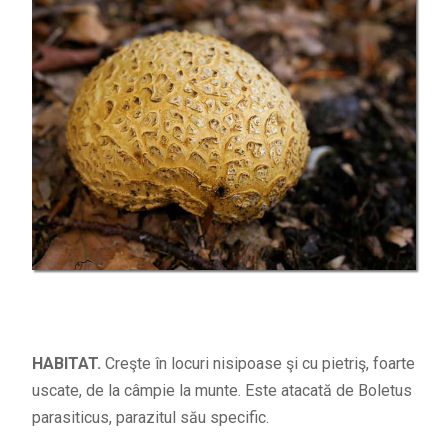
HABITAT.
Creşte în locuri nisipoase şi cu pietriş, foarte
uscate, de la câmpie la munte. Este atacată de Boletus
parasiticus, parazitul său specific.