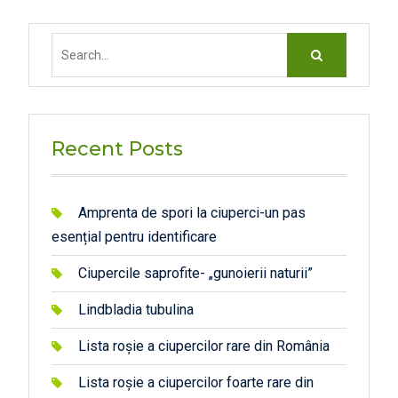
Search
for:
Recent Posts
Amprenta de spori la ciuperci-un pas
esențial pentru identificare
Ciupercile saprofite- „gunoierii naturii”
Lindbladia tubulina
Lista roșie a ciupercilor rare din România
Lista roșie a ciupercilor foarte rare din