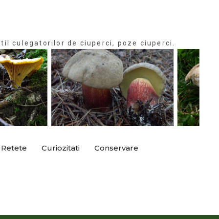
til culegatorilor de ciuperci, poze ciuperci.
Retete
Curiozitati
Conservare