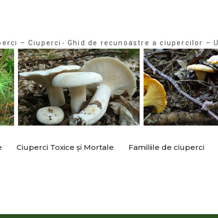
perci – Ciuperci- Ghid de recunoastre a ciupercilor – U
e
Ciuperci Toxice și Mortale
Familiile de ciuperci