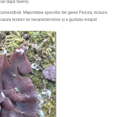
ial după tăiere).
omestibilă. Majoritatea speciilor din genul Peziza, inclusiv
uza texturii lor necaracteristice și a gustului insipid.