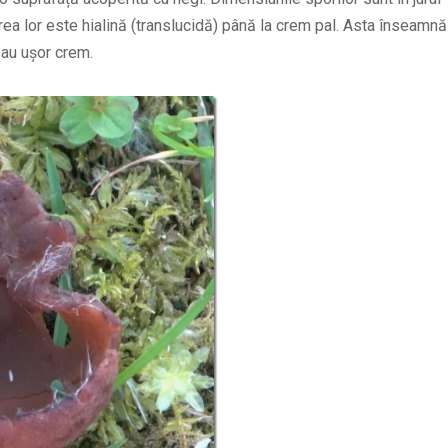
ea lor este hialină (translucidă) până la crem pal. Asta înseamnă
sau ușor crem.