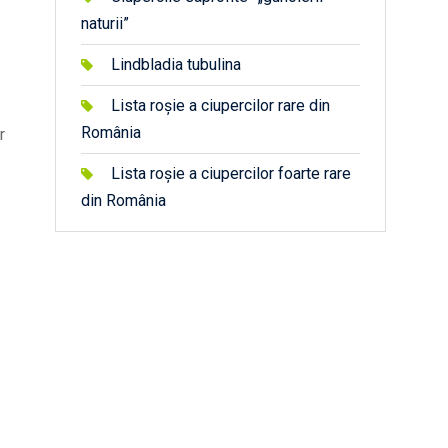
naturii”
Lindbladia tubulina
Lista roșie a ciupercilor rare din
România
r
Lista roșie a ciupercilor foarte rare
din România