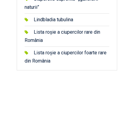
naturii”
Lindbladia tubulina
Lista roșie a ciupercilor rare din
România
Lista roșie a ciupercilor foarte rare
din România