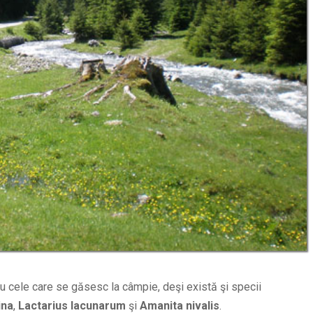
u cele care se găsesc la câmpie, deşi există şi specii
ina
,
Lactarius lacunarum
şi
Amanita nivalis
.