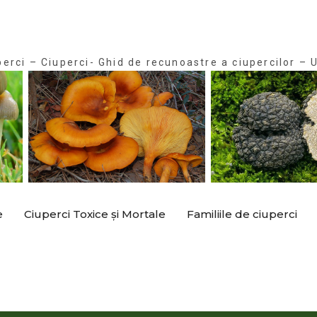
perci – Ciuperci- Ghid de recunoastre a ciupercilor – U
e
Ciuperci Toxice și Mortale
Familiile de ciuperci