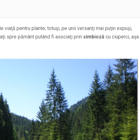
e viaţă pentru plante; totuşi, pe unii versanţi mai puţin expuşi,
aţi spre pământ putând fi asociaţi prin
simbioză
cu ciuperci, aşa