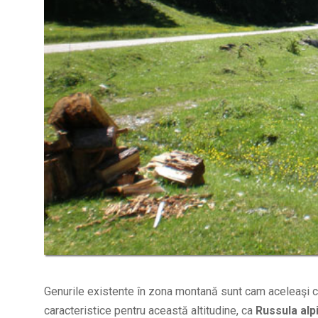
Genurile existente în zona montană sunt cam aceleaşi c
caracteristice pentru această altitudine, ca
Russula alp