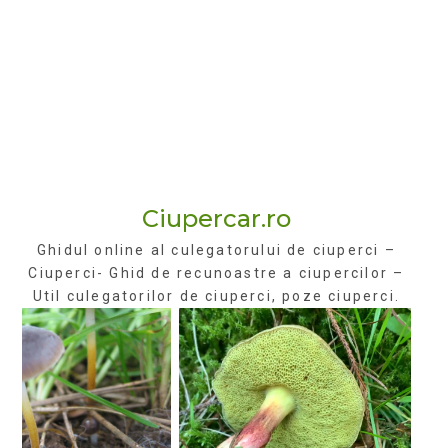
Ciupercar.ro
Ghidul online al culegatorului de ciuperci –
Ciuperci- Ghid de recunoastre a ciupercilor –
Util culegatorilor de ciuperci, poze ciuperci.