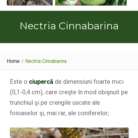
Nectria Cinnabarina
Home
Nectria Cinnabarina
Este o
ciupercă
de dimensiuni foarte mici
(0,1-0,4 cm), care creşte în mod obişnuit pe
trunchiul şi pe crengile uscate ale
foioaselor şi, mai rar, ale coniferelor;