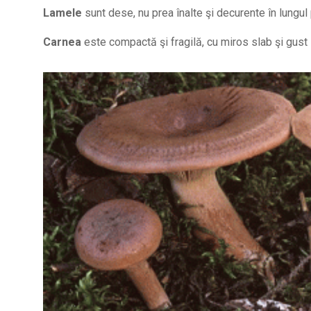
Lamele
sunt dese, nu prea înalte şi decurente în lungul p
Carnea
este compactă şi fragilă, cu miros slab şi gust 