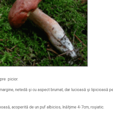
pre picior.
margine, netedă şi cu aspect brumat, dar lucioasă şi lipicioasă p
boasă, acoperită de un puf albicios, înălţime 4-7cm, roşiatic.