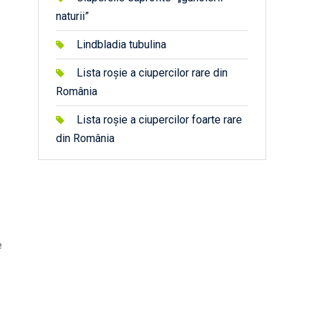
naturii”
Lindbladia tubulina
Lista roșie a ciupercilor rare din
România
Lista roșie a ciupercilor foarte rare
din România
e