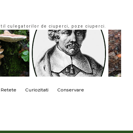
til culegatorilor de ciuperci, poze ciuperci.
Retete
Curiozitati
Conservare