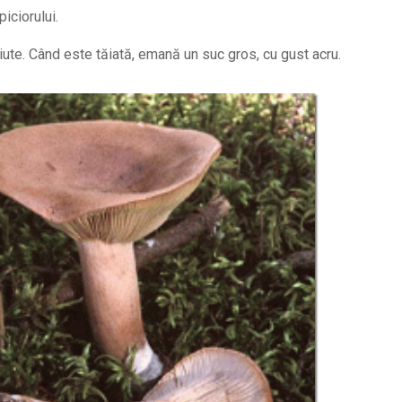
iciorului.
iute. Când este tăiată, emană un suc gros, cu gust acru.