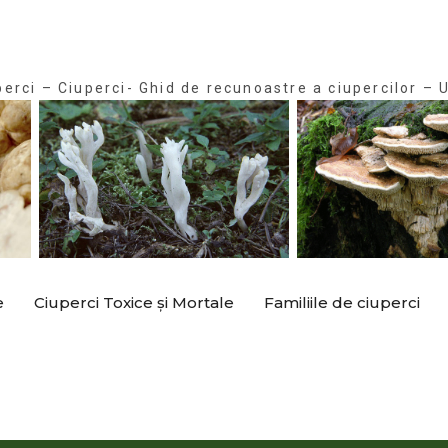
perci – Ciuperci- Ghid de recunoastre a ciupercilor – U
e
Ciuperci Toxice și Mortale
Familiile de ciuperci