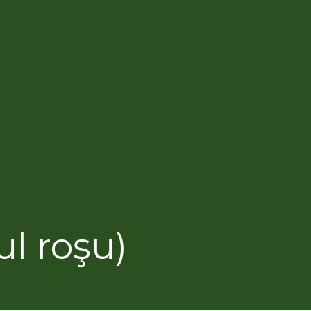
l roşu)