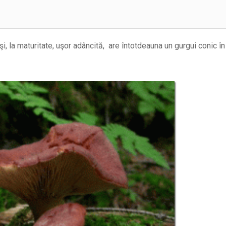
şi, la maturitate, uşor adâncită, are întotdeauna un gurgui conic î