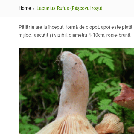
Home
Lactarius Rufus (Râşcovul roşu)
Pălăria
are la început, formă de clopot, apoi este plată 
mijloc, ascuţit şi vizibil, diametru 4-10cm, roşie-brună.