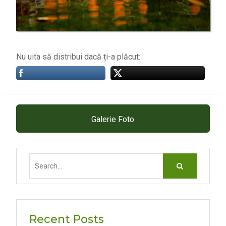
Nu uita să distribui dacă ți-a plăcut:
Galerie Foto
Search
for:
Recent Posts