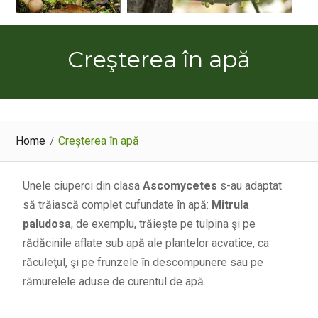
Creşterea în apă
Home
Creşterea în apă
Unele ciuperci din clasa
Ascomycetes
s-au adaptat
să trăiască complet cufundate în apă:
Mitrula
paludosa
, de exemplu, trăieşte pe tulpina şi pe
rădăcinile aflate sub apă ale plantelor acvatice, ca
răculeţul, şi pe frunzele în descompunere sau pe
rămurelele aduse de curentul de apă.