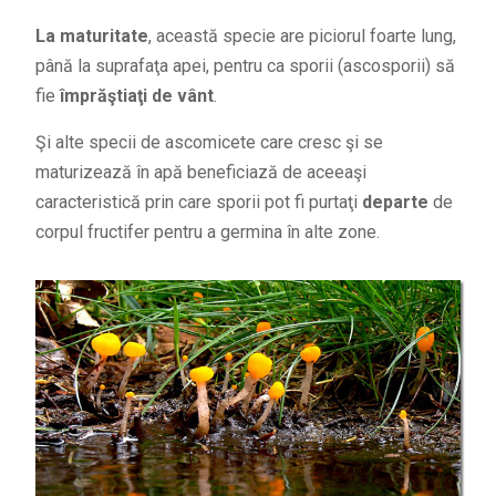
La maturitate
, această specie are piciorul foarte lung,
până la suprafaţa apei, pentru ca sporii (ascosporii) să
fie
împrăştiaţi de vânt
.
Şi alte specii de ascomicete care cresc şi se
maturizează în apă beneficiază de aceeaşi
caracteristică prin care sporii pot fi purtaţi
departe
de
corpul fructifer pentru a germina în alte zone.