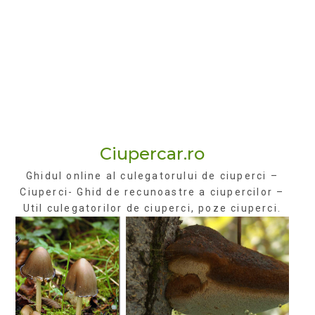
Ciupercar.ro
Ghidul online al culegatorului de ciuperci –
Ciuperci- Ghid de recunoastre a ciupercilor –
Util culegatorilor de ciuperci, poze ciuperci.