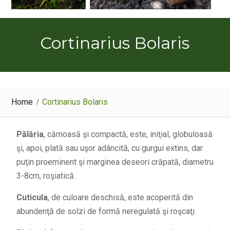
Cortinarius Bolaris
Home
Cortinarius Bolaris
Pălăria
, cărnoasă şi compactă, este, iniţial, globuloasă
şi, apoi, plată sau uşor adâncită, cu gurgui extins, dar
puţin proeminent şi marginea deseori crăpată, diametru
3-8cm, roşiatică.
Cuticula
, de culoare deschisă, este acoperită din
abundenţă de solzi de formă neregulată şi roşcaţi.