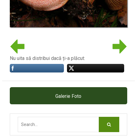
Nu uita să distribui dacă ți-a plăcut:
Galerie Foto
Search
for: