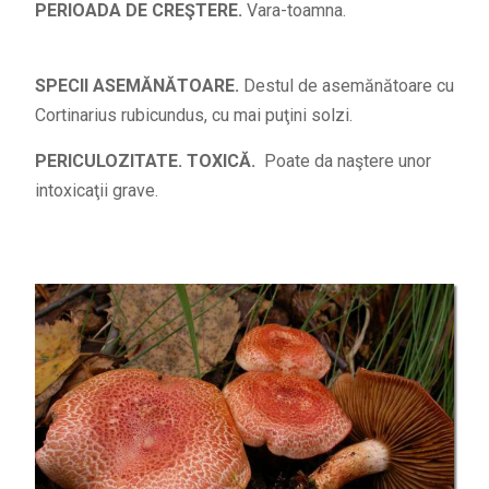
PERIOADA DE CREŞTERE.
Vara-toamna.
SPECII ASEMĂNĂTOARE.
Destul de asemănătoare cu
Cortinarius rubicundus, cu mai puţini solzi.
PERICULOZITATE. TOXICĂ.
Poate da naştere unor
intoxicaţii grave.