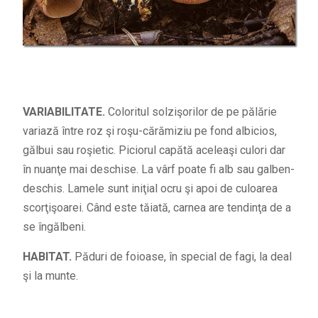
VARIABILITATE.
Coloritul solzişorilor de pe pălărie
variază între roz şi roşu-cărămiziu pe fond albicios,
gălbui sau roşietic. Piciorul capătă aceleaşi culori dar
în nuanţe mai deschise. La vârf poate fi alb sau galben-
deschis. Lamele sunt iniţial ocru şi apoi de culoarea
scorţişoarei. Când este tăiată, carnea are tendinţa de a
se îngălbeni.
HABITAT.
Păduri de foioase, în special de fagi, la deal
şi la munte.