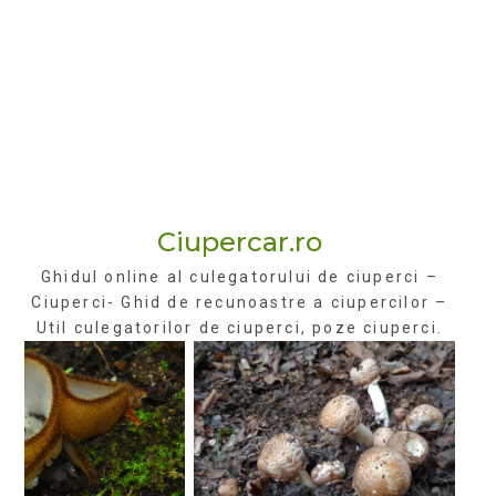
Ciupercar.ro
Ghidul online al culegatorului de ciuperci –
Ciuperci- Ghid de recunoastre a ciupercilor –
Util culegatorilor de ciuperci, poze ciuperci.