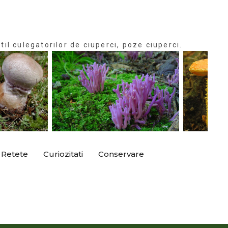
til culegatorilor de ciuperci, poze ciuperci.
Retete
Curiozitati
Conservare