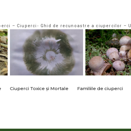
perci – Ciuperci- Ghid de recunoastre a ciupercilor – U
e
Ciuperci Toxice și Mortale
Familiile de ciuperci