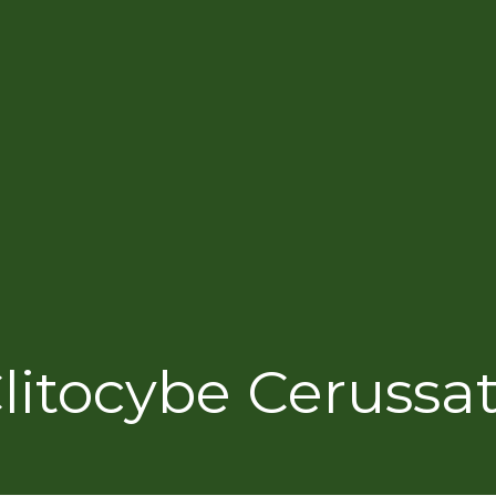
litocybe Cerussa