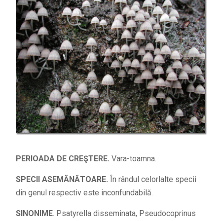
PERIOADA DE CREŞTERE.
Vara-toamna.
SPECII ASEMĂNĂTOARE.
În rândul celorlalte specii
din genul respectiv este inconfundabilă.
SINONIME
. Psatyrella disseminata, Pseudocoprinus