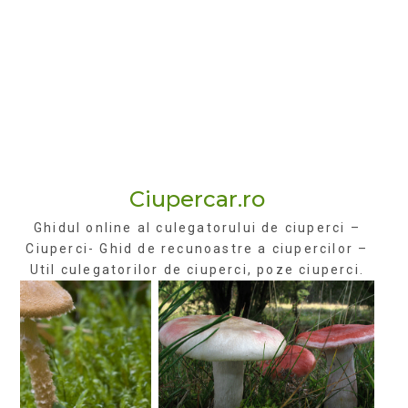
Ciupercar.ro
Ghidul online al culegatorului de ciuperci –
Ciuperci- Ghid de recunoastre a ciupercilor –
Util culegatorilor de ciuperci, poze ciuperci.