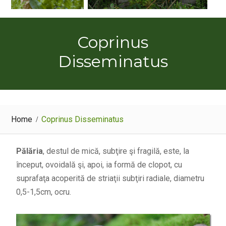
Coprinus
Disseminatus
Home
Coprinus Disseminatus
Pălăria
, destul de mică, subţire şi fragilă, este, la
început, ovoidală şi, apoi, ia formă de clopot, cu
suprafaţa acoperită de striaţii subţiri radiale, diametru
0,5-1,5cm, ocru.