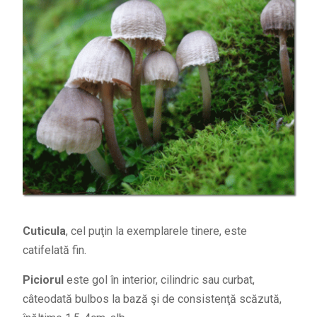
Cuticula
, cel puţin la exemplarele tinere, este
catifelată fin.
Piciorul
este gol în interior, cilindric sau curbat,
câteodată bulbos la bază şi de consistenţă scăzută,