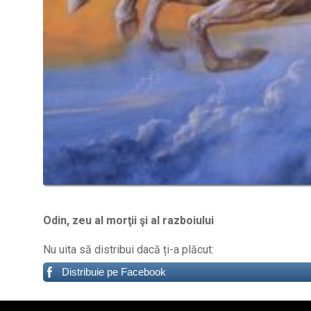
Odin, zeu al morţii şi al razboiului
Nu uita să distribui dacă ți-a plăcut:
Distribuie pe Facebook