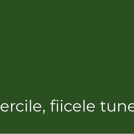
rcile, fiicele tun