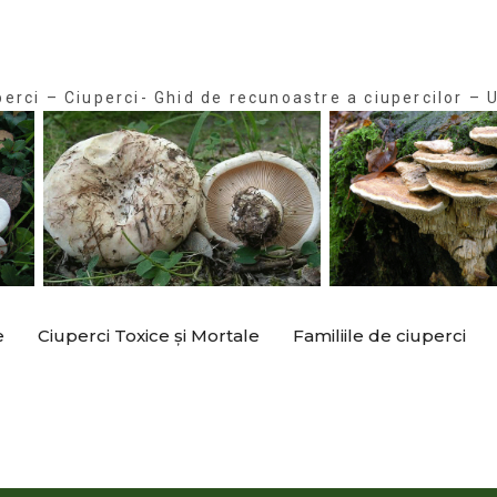
perci – Ciuperci- Ghid de recunoastre a ciupercilor – U
e
Ciuperci Toxice și Mortale
Familiile de ciuperci