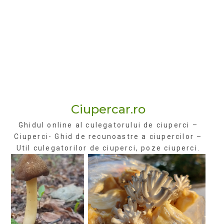
Ciupercar.ro
Ghidul online al culegatorului de ciuperci –
Ciuperci- Ghid de recunoastre a ciupercilor –
Util culegatorilor de ciuperci, poze ciuperci.