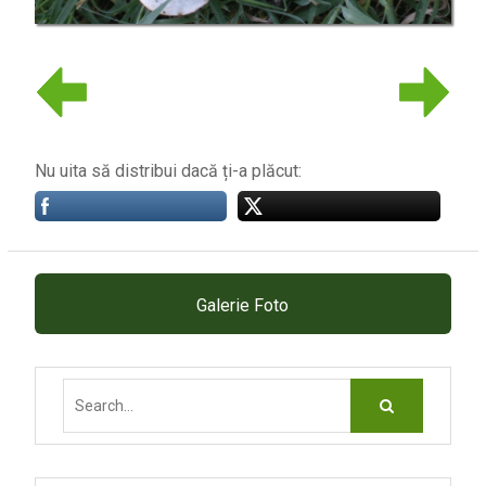
Nu uita să distribui dacă ți-a plăcut:
Galerie Foto
Search
for: