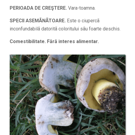
PERIOADA DE CREŞTERE.
Vara-toamna.
SPECII ASEMÃNÃTOARE.
Este o ciupercã
inconfundabilã datoritã coloritului sãu foarte deschis.
Comestibilitate. Fără interes alimentar.