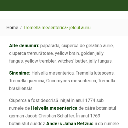
Home
Tremella mesenterica- jeleul auriu
Alte denumiri:
păpăradă, ciupercă de gelatină aurie,
ciuperca tremurătoare, yellow brain, golden jelly
fungus, yellow trembler, witches’ butter, jelly fungus.
Sinonime:
Helvella mesenterica, Tremella lutescens,
Tremella quercina, Oncomyces mesenterica, Tremella
brasiliensis.
Ciuperca a fost descrisă iniţial în anul 1774 sub
numele de
Helvella mesenterica
de către botanistul
german Jacob Christian Schaffer. În anul 1769
botanistul suedez
Anders Jahan Retzius
îi dă numele