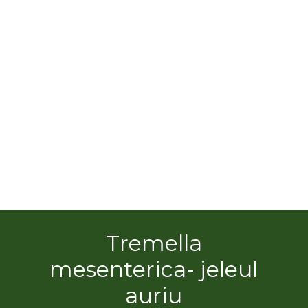
Tremella
mesenterica- jeleul
auriu