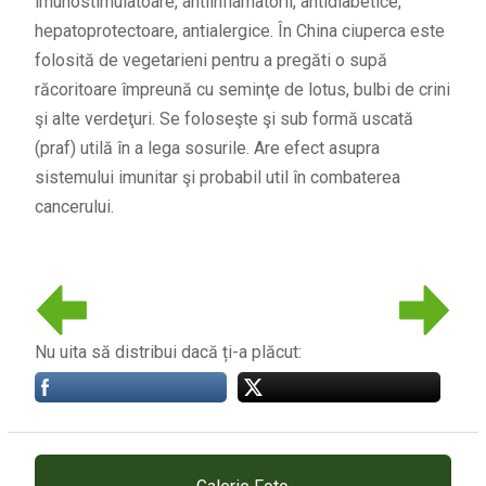
imunostimulatoare, antiinflamatorii, antidiabetice,
hepatoprotectoare, antialergice. În China ciuperca este
folosită de vegetarieni pentru a pregăti o supă
răcoritoare împreună cu seminţe de lotus, bulbi de crini
şi alte verdeţuri. Se foloseşte şi sub formă uscată
(praf) utilă în a lega sosurile. Are efect asupra
sistemului imunitar şi probabil util în combaterea
cancerului.
Nu uita să distribui dacă ți-a plăcut: