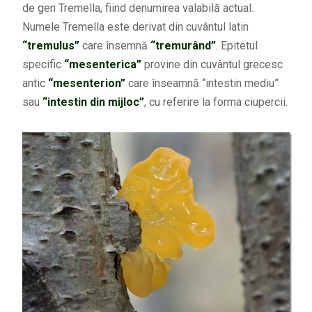
de gen Tremella, fiind denumirea valabilă actual.
Numele Tremella este derivat din cuvântul latin
“tremulus”
care însemnă
“tremurând”
. Epitetul
specific
“mesenterica”
provine din cuvântul grecesc
antic
“mesenterion”
care înseamnă “intestin mediu”
sau
“intestin din mijloc”
, cu referire la forma ciupercii.