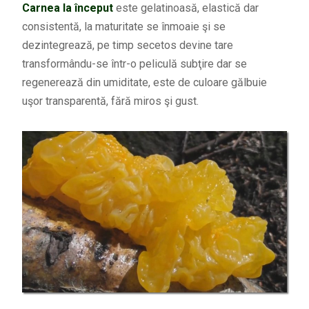
Carnea la început
este gelatinoasă, elastică dar
consistentă, la maturitate se înmoaie şi se
dezintegrează, pe timp secetos devine tare
transformându-se într-o peliculă subţire dar se
regenerează din umiditate, este de culoare gălbuie
uşor transparentă, fără miros şi gust.