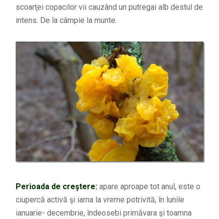
scoarţei copacilor vii cauzând un putregai alb destul de
intens. De la câmpie la munte.
Perioada de creştere:
apare aproape tot anul, este o
ciupercă activă şi iarna la vreme potrivită, în lunile
ianuarie- decembrie, îndeosebi primăvara şi toamna