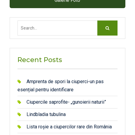
Galerie Foto
Search
for:
Recent Posts
Amprenta de spori la ciuperci-un pas
esențial pentru identificare
Ciupercile saprofite- „gunoierii naturii”
Lindbladia tubulina
Lista roșie a ciupercilor rare din România