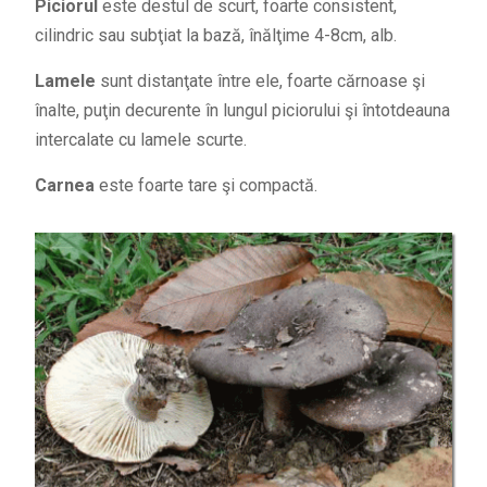
Piciorul
este destul de scurt, foarte consistent,
cilindric sau subţiat la bază, înălţime 4-8cm, alb.
Lamele
sunt distanţate între ele, foarte cărnoase şi
înalte, puţin decurente în lungul piciorului şi întotdeauna
intercalate cu lamele scurte.
Carnea
este foarte tare şi compactă.