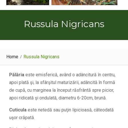
Russula Nigricans
Home
Russula Nigricans
Pălăria
este emisferică, având o adâncitură în centru,
apoi plată şi, la sfârşitul maturizării, adâncită în formă
de cupă, cu marginea la început răsfrântă spre picior,
apoi ridicată şi ondulată, diametru 6-20cm, brună.
Cuticula
este netedă sau puţin lipicioasă, câteodată
uşor crăpată.