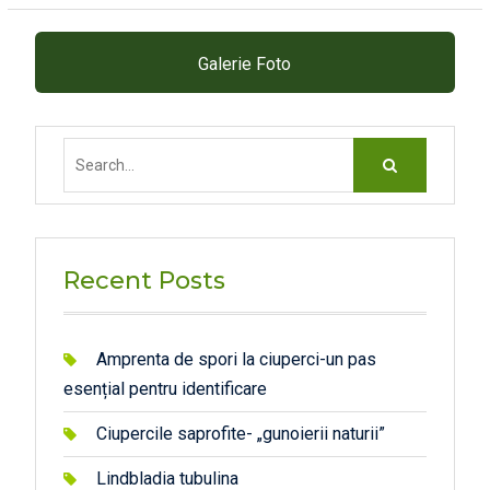
Galerie Foto
Search
for:
Recent Posts
Amprenta de spori la ciuperci-un pas
esențial pentru identificare
Ciupercile saprofite- „gunoierii naturii”
Lindbladia tubulina