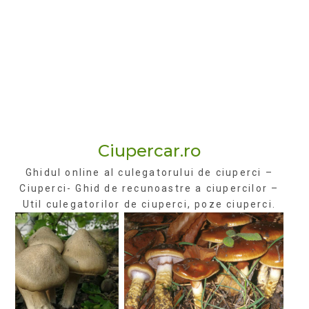
Ciupercar.ro
Ghidul online al culegatorului de ciuperci –
Ciuperci- Ghid de recunoastre a ciupercilor –
Util culegatorilor de ciuperci, poze ciuperci.