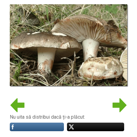
Nu uita să distribui dacă ți-a plăcut: