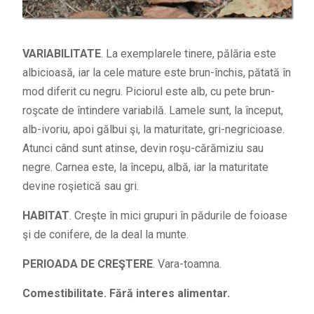
VARIABILITATE
. La exemplarele tinere, pălăria este
albicioasă, iar la cele mature este brun-închis, pătată în
mod diferit cu negru. Piciorul este alb, cu pete brun-
roşcate de întindere variabilă. Lamele sunt, la început,
alb-ivoriu, apoi gălbui şi, la maturitate, gri-negricioase.
Atunci când sunt atinse, devin roşu-cărămiziu sau
negre. Carnea este, la începu, albă, iar la maturitate
devine roşietică sau gri.
HABITAT
. Creşte în mici grupuri în pădurile de foioase
şi de conifere, de la deal la munte.
PERIOADA DE CREŞTERE
. Vara-toamna.
Comestibilitate. Fără interes alimentar.