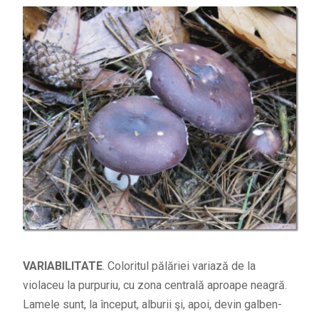
VARIABILITATE
. Coloritul pălăriei variază de la
violaceu la purpuriu, cu zona centrală aproape neagră.
Lamele sunt, la început, alburii şi, apoi, devin galben-