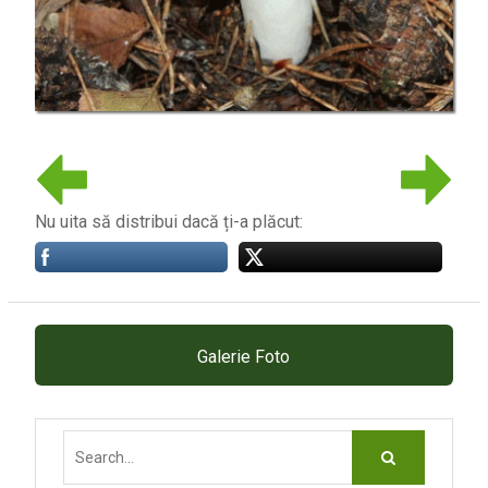
Nu uita să distribui dacă ți-a plăcut:
Galerie Foto
Search
for: